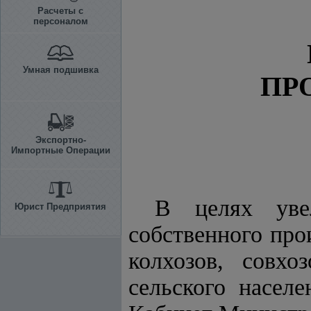
Расчеты с
персоналом
Умная подшивка
ПР
Экспортно-
Импортные Операции
В целях уве
Юрист Предприятия
собственного про
колхозов, совхо
сельского насел