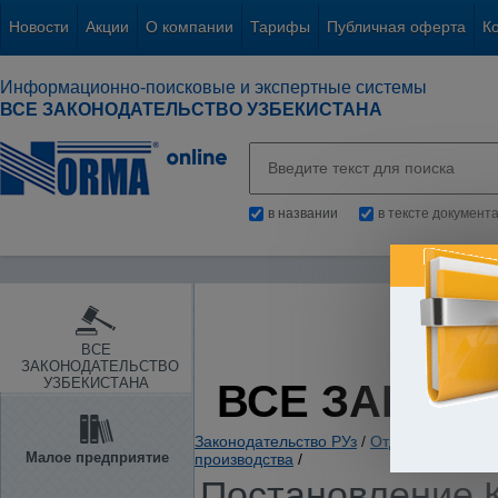
Новости
Акции
О компании
Тарифы
Публичная оферта
К
Информационно-поисковые и экспертные системы
ВСЕ ЗАКОНОДАТЕЛЬСТВО УЗБЕКИСТАНА
в названии
в тексте документ
ВСЕ
ЗАКОНОДАТЕЛЬСТВО
УЗБЕКИСТАНА
ВСЕ ЗАКОН
Законодательство РУз
/
Отдельные отрас
Малое предприятие
производства
/
Постановление К