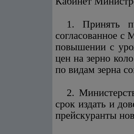
Кабинет Минист
1. Принять п
согласованное с 
повышении с уро
цен на зерно коло
по видам зерна с
2. Министерст
срок издать и до
прейскуранты нов