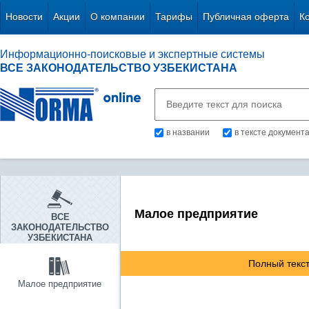
Новости
Акции
О компании
Тарифы
Публичная оферта
К
Информационно-поисковые и экспертные системы
ВСЕ ЗАКОНОДАТЕЛЬСТВО УЗБЕКИСТАНА
в названии
в тексте документ
Малое предприятие
ВСЕ
ЗАКОНОДАТЕЛЬСТВО
УЗБЕКИСТАНА
Полный текст
Малое предприятие