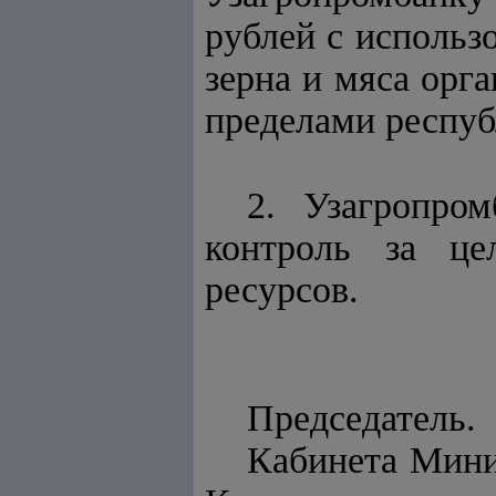
рублей с использ
зерна и мяса орг
пределами респуб
2. Узагропро
контроль за це
ресурсов.
Председатель.
Каби