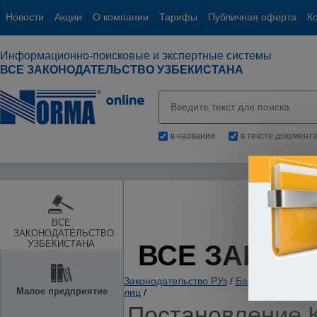
Новости
Акции
О компании
Тарифы
Публичная оферта
К
Информационно-поисковые и экспертные системы
ВСЕ ЗАКОНОДАТЕЛЬСТВО УЗБЕКИСТАНА
в названии
в тексте документ
ВСЕ
ЗАКОНОДАТЕЛЬСТВО
УЗБЕКИСТАНА
ВСЕ ЗАКОН
Законодательство РУз
/
Банки. Кредитов
Малое предприятие
лиц
/
Постановление К