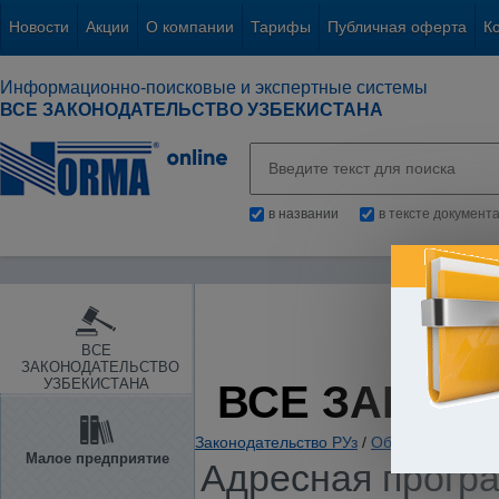
Новости
Акции
О компании
Тарифы
Публичная оферта
К
Информационно-поисковые и экспертные системы
ВСЕ ЗАКОНОДАТЕЛЬСТВО УЗБЕКИСТАНА
в названии
в тексте документ
ВСЕ
ЗАКОНОДАТЕЛЬСТВО
УЗБЕКИСТАНА
ВСЕ ЗАКОН
Законодательство РУз
/
Общие вопросы х
Малое предприятие
Адресная програ