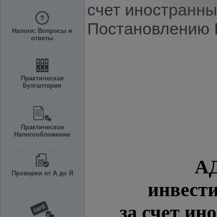
счет иностранны
Постановлению КМ
Налоги: Вопросы и
ответы
Практическая
Бухгалтерия
Практическое
Налогообложение
А
Проверки от А до Я
инвести
за счет ин