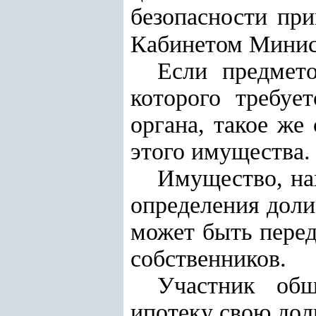
безопасности при
Кабинетом Минис
Если предмет
которого требуе
органа, такое же
этого имущества.
Имущество, на
определения доли
может быть перед
собственников.
Участник общ
ипотеку свою дол