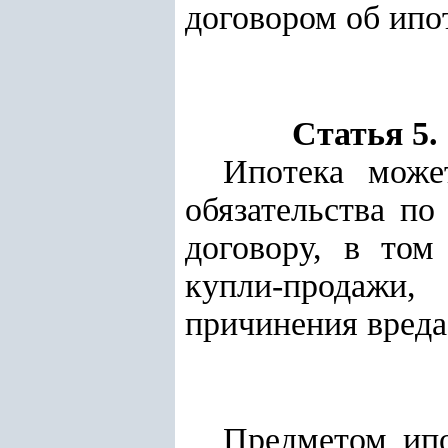
договором об ипо
Статья 5.
Ипотека може
обязательства по
договору, в том
купли-продажи,
причинения вреда,
Предметом ип