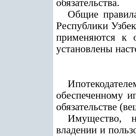
обязательства.
Общие правила
Республики Узбе
применяются к 
установлены нас
Ипотекодател
обеспеченному ип
обязательстве (в
Имущество, н
владении и польз