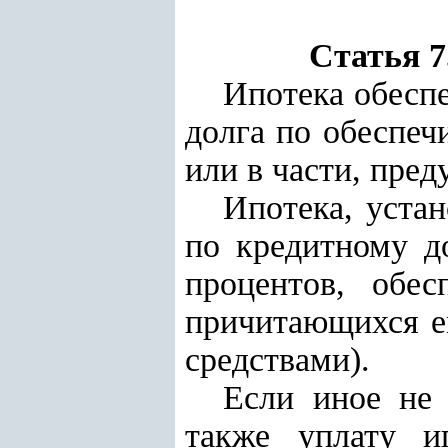
Статья 7
Ипотека обесп
долга по обеспеч
или в части, пре
Ипотека, устан
по кредитному д
процентов, обес
причитающихся е
средствами).
Если иное не 
также уплату и