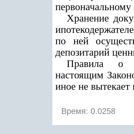
первоначальному
Хранение доку
ипотекодержателе
по ней осущест
депозитарий ценн
Правила о д
настоящим Законо
иное не вытекает
Время: 0.0258