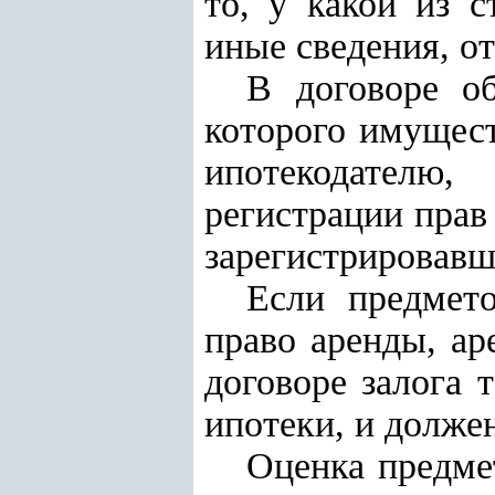
то, у какой из 
иные сведения, о
В договоре о
которого имущес
ипотекодателю
регистрации прав
зарегистрировавш
Если предмето
право аренды, а
договоре залога 
ипотеки, и долже
Оценка предме