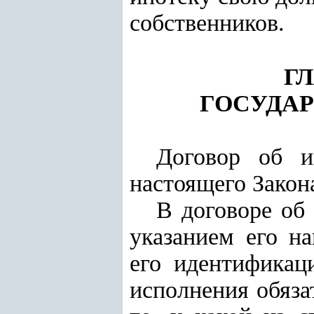
собственников.
ГЛ
ГОСУДАР
Договор об и
настоящего Закона
В договоре об
указанием его н
его идентификаци
исполнения обяза