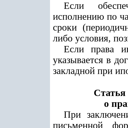
Если обеспе
исполнению по ча
сроки (периодич
либо условия, по
Если права ип
указывается в до
закладной при ипо
Статья
о пра
При заключени
письменной фор