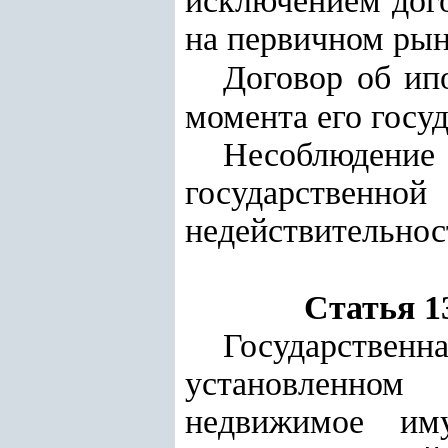
исключением дог
на первичном рын
Договор об ип
момента его госу
Несоблюдени
государственной
недействительнос
Статья 1
Государственна
установленном
недвижимое им