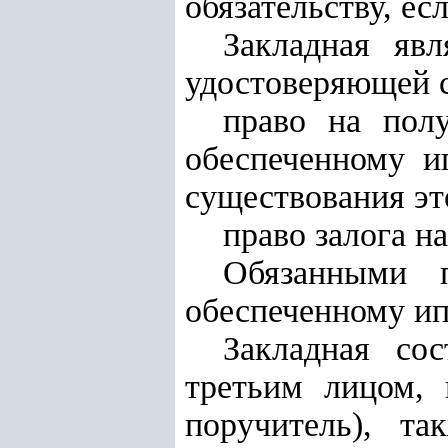
обязательству, е
Закладная яв
удостоверяющей с
право на полу
обеспеченному ип
существования это
право залога н
Обязанными 
обеспеченному ип
Закладная сос
третьим лицом, 
поручитель), т