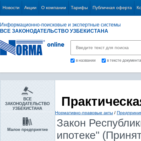
Новости
Акции
О компании
Тарифы
Публичная оферта
К
Информационно-поисковые и экспертные системы
ВСЕ ЗАКОНОДАТЕЛЬСТВО УЗБЕКИСТАНА
в названии
в тексте документ
Практическа
ВСЕ
ЗАКОНОДАТЕЛЬСТВО
УЗБЕКИСТАНА
Нормативно-правовые акты
/
Предприни
Закон Республики
Малое предприятие
ипотеке" (Принят