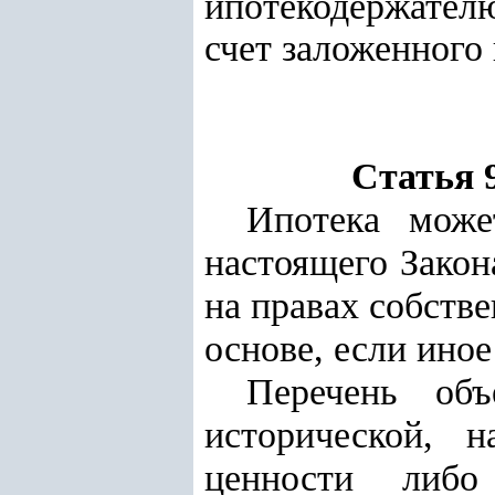
ипотекодержател
счет заложенного
Статья 
Ипотека може
настоящего Закон
на правах собств
основе, если иное
Перечень объ
исторической
,
н
ценности либо