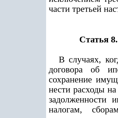
части третьей на
Статья 8
В случаях, ко
договора об ип
сохранение имущ
нести расходы на
задолженности и
налогам, сбор