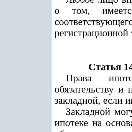
о том, имеетс
соответствующ
регистрационной 
Статья 1
Права ипоте
обязательству и 
закладной, если 
Закладной мог
ипотеке на основ