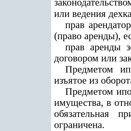
законодательство
или ведения дехка
прав арендато
(право аренды), 
прав аренды з
договором или за
Предметом ип
изъятое из оборо
Предметом ипо
имущества, в отн
обязательная п
ограничена.