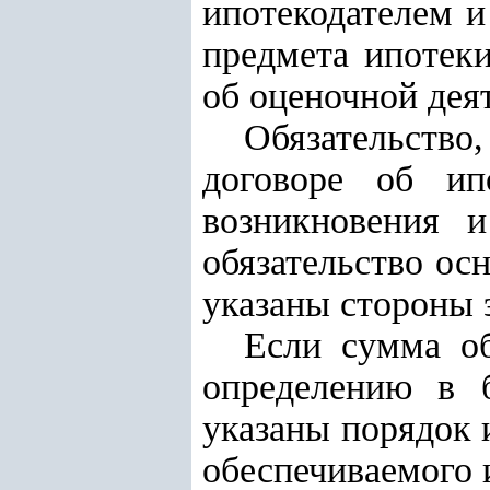
ипотекодателем и
предмета ипотеки
об оценочной дея
Обязательство,
договоре об ип
возникновения и
обязательство ос
указаны стороны э
Если сумма об
определению в 
указаны порядок 
обеспечиваемого 