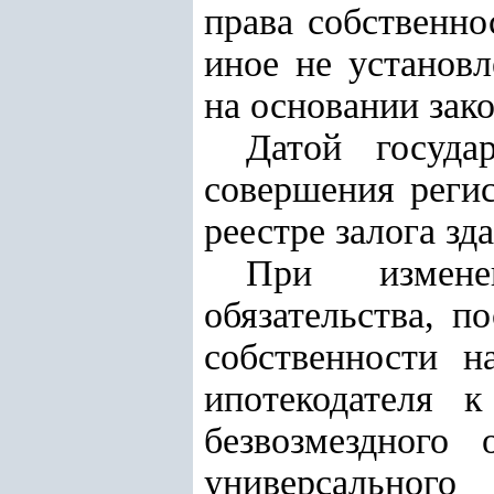
права собственно
иное не установл
на основании зак
Датой госуда
совершения регис
реестре залога з
При измене
обязательства, п
собственности 
ипотекодателя к
безвозмездного
универсального 