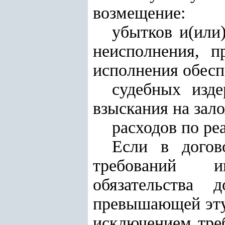
возмещение:
убытков и(или)
неисполнения, п
исполнения обесп
судебных изд
взыскания на зал
расходов по ре
Если в догов
требований ип
обязательства 
превышающей эту 
исключением тре