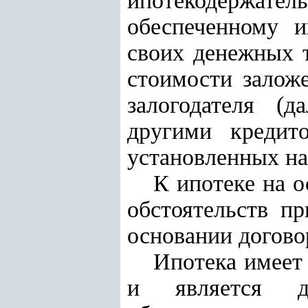
ипотекодержател
обеспеченному и
своих денежных т
стоимости залож
залогодателя (д
другими кредито
установленных н
К ипотеке на о
обстоятельств п
основании договор
Ипотека имеет 
и является де