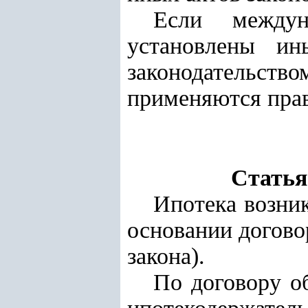
Если междун
установлены ин
законодательст
применяются прав
Статья
Ипотека возник
основании догово
закона).
По договору об