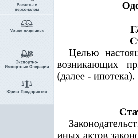
Одо
Расчеты с
персоналом
Г
Умная подшивка
С
Целью настоящ
возникающих пр
Экспортно-
Импортные Операции
(далее - ипотека).
Юрист Предприятия
Ста
Законодательс
иных актов законо