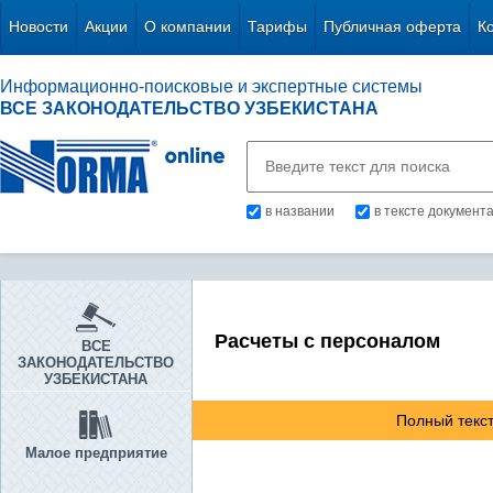
Новости
Акции
О компании
Тарифы
Публичная оферта
К
Информационно-поисковые и экспертные системы
ВСЕ ЗАКОНОДАТЕЛЬСТВО УЗБЕКИСТАНА
в названии
в тексте документ
Расчеты с персоналом
ВСЕ
ЗАКОНОДАТЕЛЬСТВО
УЗБЕКИСТАНА
Полный текст
Малое предприятие