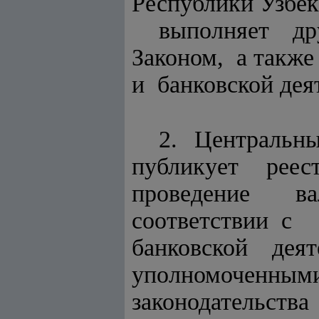
Республики Узбе
выполняет д
Законом, а так
и банковской дея
2. Централь
публикует рее
проведение ва
соответствии с
банковской де
уполномоченным
законодательст