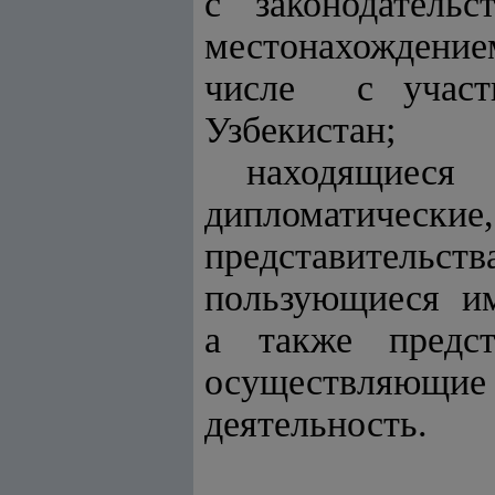
с законодат
местонахождение
числе с участ
Узбекистан;
находящиес
дипломатиче
представительст
пользующиеся и
а также предс
осуществляющи
деятельность.