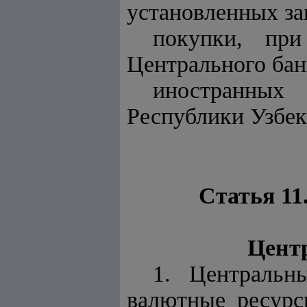
установленных за
покупки, пр
Центрального бан
иностранны
Республики Узбек
Статья 11
Центр
1. Центральн
валютные ресурс