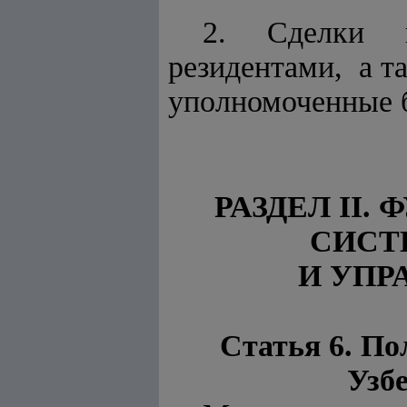
2. Сделки к
резидентами, а 
уполномоченные б
РАЗДЕЛ II
СИСТ
И УПР
Статья 6. П
Узб