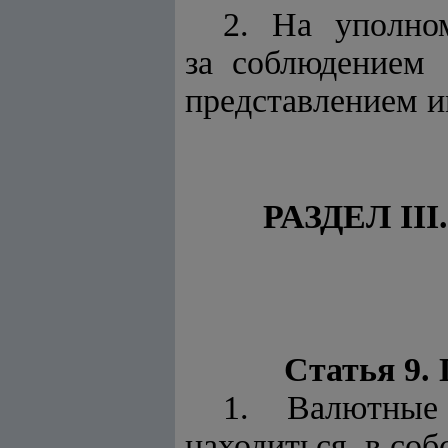
2. На уполно
за соблюдением
представлением и
РАЗДЕЛ I
Статья 9.
1. Валютные
находиться в собс