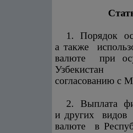
Стат
1. Порядок о
а также исполь
валюте при осу
Узбекистан у
согласованию с М
2. Выплата фи
и других видов
валюте в Респуб