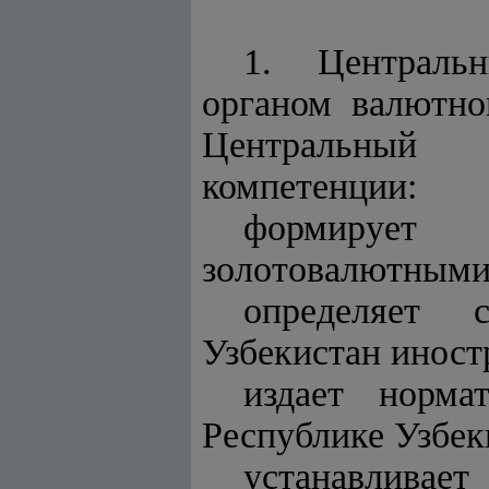
1. Централь
органом валютн
Центральный ба
компетенции:
формирует
золотовалютными 
определяет 
Узбекистан иност
издает норма
Республике Узбек
устанавливае