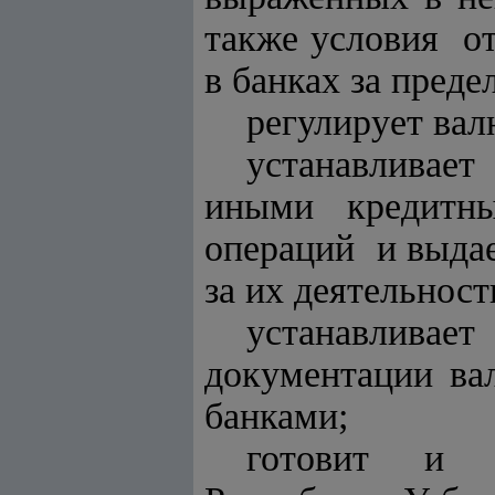
также условия от
в банках за пред
регулирует ва
устанавливае
иными кредитн
операций и выдае
за их деятельност
устанавлив
документации ва
банками;
готовит и п