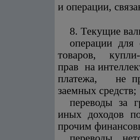
и операции, связ
8.
Текущие вал
операции для 
товаров, купл
прав на интелле
платежа, не пр
заемных средств;
переводы за г
иных доходов по
прочим финансов
переводы нет