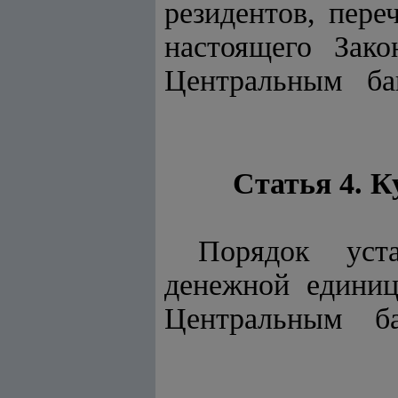
резидентов, пер
настоящего За
Центральным ба
Статья 4. 
Порядок ус
денежной един
Центральным бан