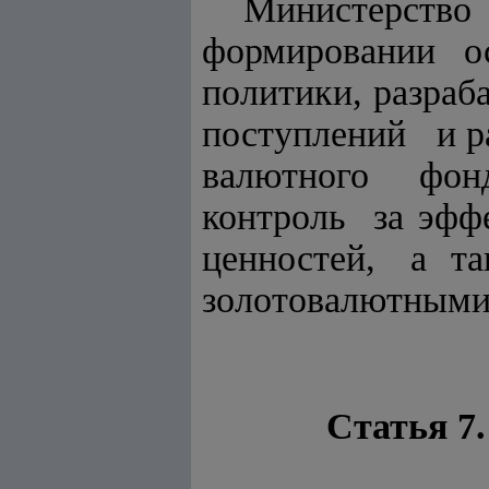
Министерство
формировании 
политики, разра
поступлений и 
валютного фонда
контроль за эф
ценностей, а т
золотовалютными
Статья 7