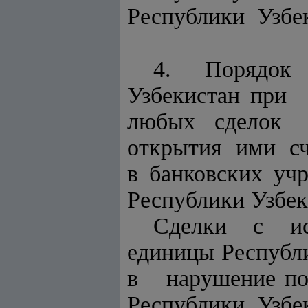
Республики Узбе
4. Порядок 
Узбекистан при
любых сделок м
открытия ими сч
в банковских уч
Республики Узбек
Сделки с исп
единицы Республ
в нарушение по
Республики Узбек