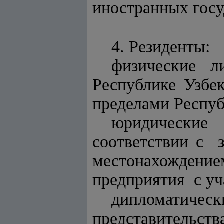
иностранных госу
4. Резиденты:
физические л
Республике Узбе
пределами Респуб
юридические
соответствии с
местонахожден
предприятия с уч
дипломатич
представитель