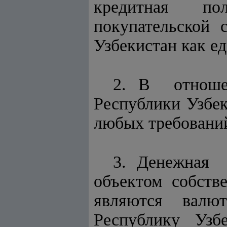
кредитная п
покупательской
Узбекистан как е
2. В отноше
Республики Узбе
любых требований
3. Денежная 
объектом собст
являются валют
Республику Узб