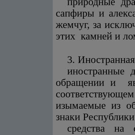
природные др
сапфиры и алекс
жемчуг, за искл
этих камней и ло
3. Иностранная
иностранные 
обращении и я
соответствующем
изымаемые из о
знаки Республики
средства на