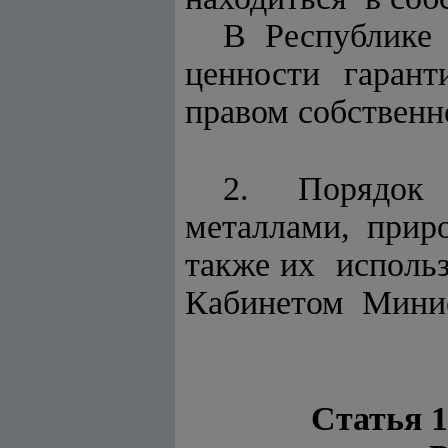
В Республике
ценности гаран
правом собственн
2. Порядок
металлами, при
также их использ
Кабинетом Минис
Статья 1