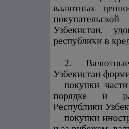
валютных ценн
покупательской
Узбекистан, удо
республики в кре
2. Валютные
Узбекистан форми
покупки части
порядке и раз
Республики Узбек
покупки инос
и за рубежом, ва