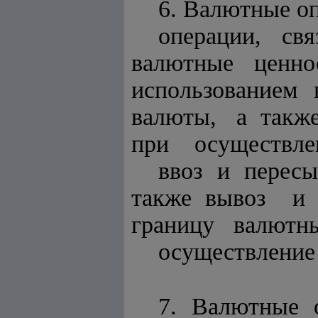
6.
Валютные оп
операции, св
валютные ценн
использованием
валюты, а такж
при осуществлен
ввоз и пересы
также вывоз и
границу валютны
осуществление
7. Валютные 