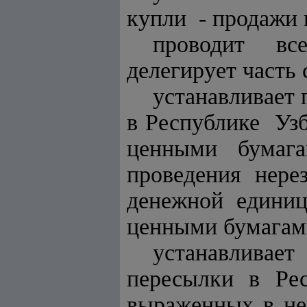
купли - продажи 
проводит вс
делегирует часть
устанавливает
в Республике У
ценными бумага
проведения нере
денежной единиц
ценными бумагам
устанавливае
пересылки в Ре
выраженных в не