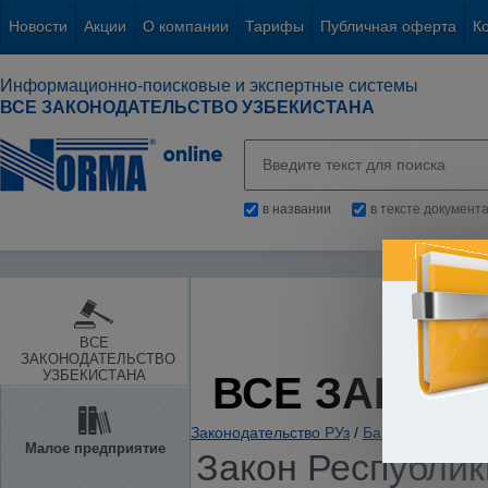
Новости
Акции
О компании
Тарифы
Публичная оферта
К
Информационно-поисковые и экспертные системы
ВСЕ ЗАКОНОДАТЕЛЬСТВО УЗБЕКИСТАНА
в названии
в тексте документ
ВСЕ
ЗАКОНОДАТЕЛЬСТВО
УЗБЕКИСТАНА
ВСЕ ЗАКОН
Законодательство РУз
/
Банки. Кредитов
Малое предприятие
Закон Республики