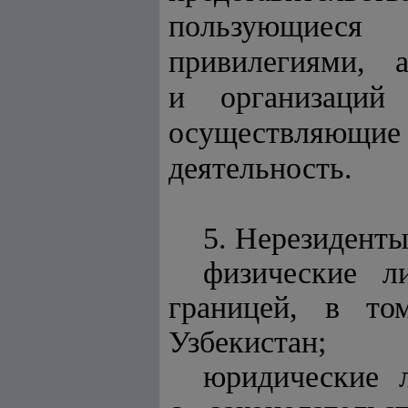
пользующиес
привилегиями, 
и организаций
осуществляющи
деятельность.
5. Нерезиденты
физические л
границей, в то
Узбекистан;
юридические 