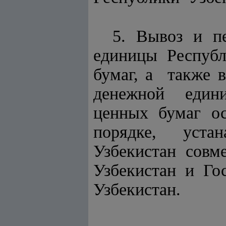
5. Вывоз и п
единицы Респуб
бумаг, а также
денежной едини
ценных бумаг о
порядке, устан
Узбекистан сов
Узбекистан и Го
Узбекистан.