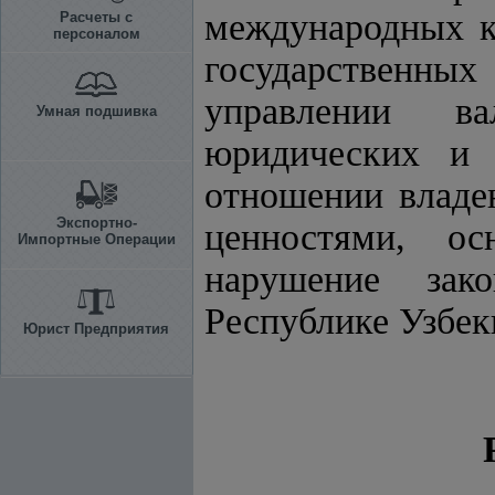
международных 
Расчеты с
персоналом
государственн
управлении ва
Умная подшивка
юридических и 
отношении влад
Экспортно-
ценностями, осн
Импортные Операции
нарушение зак
Республике Узбек
Юрист Предприятия