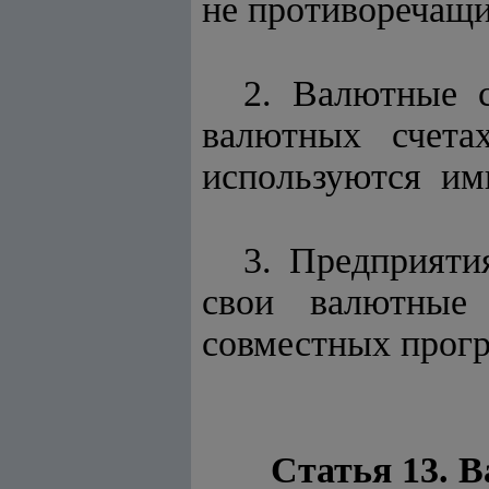
не противоречащи
2. Валютные с
валютных счета
используются ими
3. Предприяти
свои валютные 
совместных прог
Статья 13. В