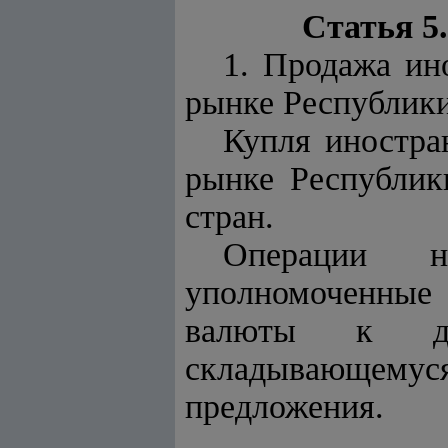
Статья 5
1. Продажа и
рынке Республики
Купля иностр
рынке Республик
стран.
Операции 
уполномоченны
валюты к ден
складывающемус
предложения.