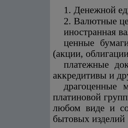
1. Денежной ед
2. Валютные це
иностранная ва
ценные бумаг
(акции, облигации
платежные до
аккредитивы и др
драгоценные 
платиновой групп
любом виде и с
бытовых изделий и