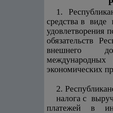
Р
1. Республик
средства в виде
удовлетворения 
обязательств
внешнего дол
международны
экономических пр
2. Республикан
налога с выру
платежей в ин