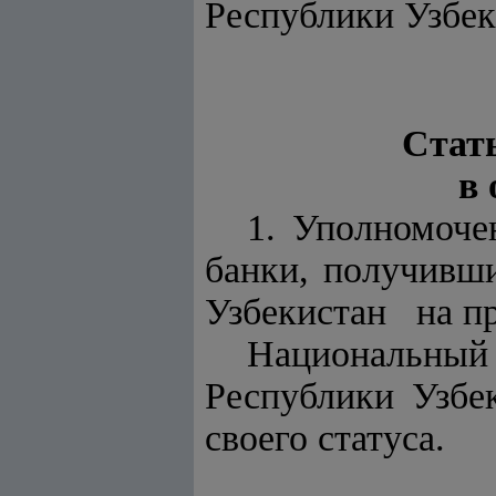
Республики Узбек
Стат
в
1. Уполномоч
банки, получив
Узбекистан на п
Национальны
Республики Узбе
своего статуса.