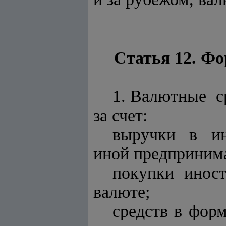
Статья 12. Ф
1. Валютные с
за счет:
выручки в ин
иной предпринима
покупки инос
валюте;
средств в фор