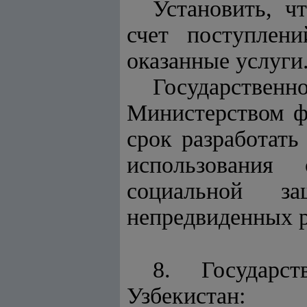
Установить, ч
счет поступлен
оказанные услуги
Государстве
Министерством ф
срок разработать
использования
социальной з
непредвиденных р
8. Государс
Узбекистан: