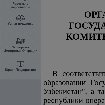
Расчеты с
персоналом
ОРГ
ГОСУД
Умная подшивка
КОМИТЕ
Экспортно-
Импортные Операции
Юрист Предприятия
В соответств
образовании Гос
Узбекистан", а 
республики опер