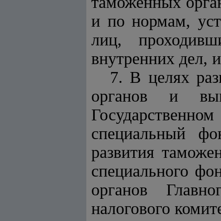
таможенных орган
и по нормам, ус
лиц, проходив
внутренних дел, и
7. В целях ра
органов и вып
Государственно
специальный фо
развития таможе
специального фо
органов Главно
налогового комите