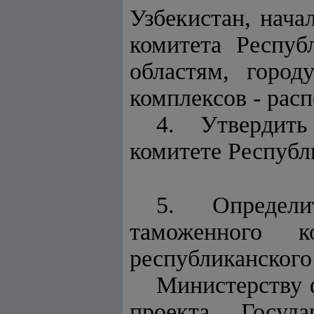
Узбекистан, нача
комитета Респуб
областям, горо
комплексов - рас
4. Утвердит
комитете Республ
5. Определи
таможенного к
республиканского
Министерству 
проекта Госуда