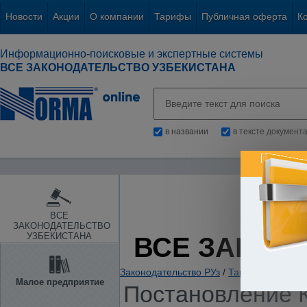
Новости
Акции
О компании
Тарифы
Публичная оферта
К
Информационно-поисковые и экспертные системы
ВСЕ ЗАКОНОДАТЕЛЬСТВО УЗБЕКИСТАНА
в названии
в тексте документ
ВСЕ
ЗАКОНОДАТЕЛЬСТВО
УЗБЕКИСТАНА
ВСЕ ЗАКОН
Законодательство РУз
/
Таможенное зако
Малое предприятие
Постановление К