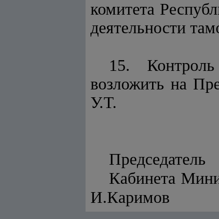
комитета Республ
деятельности там
15. Контроль
возложить на Пр
У.Т.
Председатель
Кабинета
И.Каримов