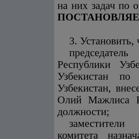
на них задач по 
ПОСТАНОВЛЯЕ
3. Установить, 
председател
Республики Узб
Узбекистан по 
Узбекистан, внес
Олий Мажлиса Р
должности;
заместители 
комитета назна