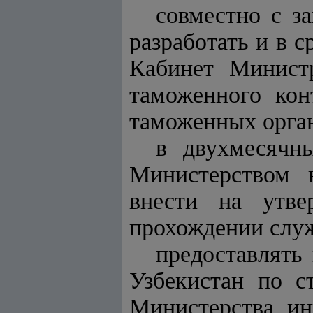
совместно с з
разработать и в с
Кабинет Минист
таможенного кон
таможенных орган
в двухмесячн
Министерством 
внести на утв
прохождении слу
предоставлять
Узбекистан по с
Министерства ин