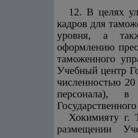
12. В целях у
кадров для тамо
уровня, а так
оформлению прео
таможенного упр
Учебный центр Го
численностью 20
персонала), в
Государственного
Хокимияту г. 
размещении Уче