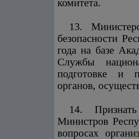
комитета.
13. Министер
безопасности Рес
года на базе Ак
Службы национ
подготовке и п
органов, осущест
14. Призна
Министров Респу
вопросах органи