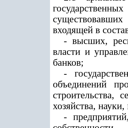
государствен
существовавших 
входящей в соста
- высших, рес
власти и управле
банков;
- государств
объединений про
строительства, с
хозяйства, науки,
- предприяти
собственности