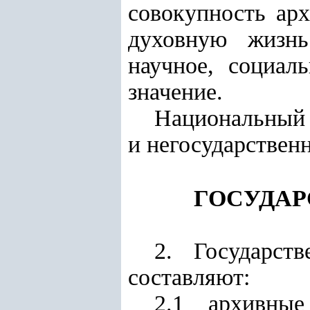
совокупность ар
духовную жизнь
научное, социал
значение.
Национальный 
и негосударствен
ГОСУДАР
2. Государст
составляют:
2.1 архивные