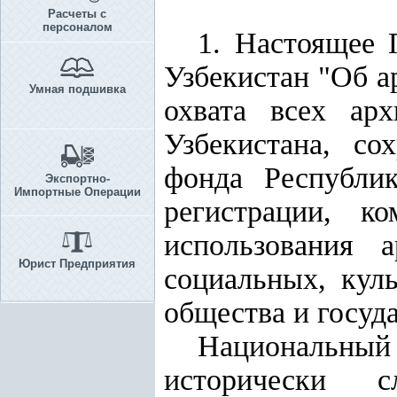
Расчеты с
персоналом
1. Настоящее 
Узбекистан "Об а
Умная подшивка
охвата всех ар
Узбекистана, со
фонда Республик
Экспортно-
Импортные Операции
регистрации, ко
использования 
Юрист Предприятия
социальных, кул
общества и госуда
Национальны
исторически 