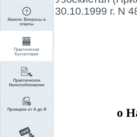
30.10.1999 г. N 4
Налоги: Вопросы и
ответы
Практическая
Бухгалтерия
Практическое
Налогообложение
о Н
Проверки от А до Я