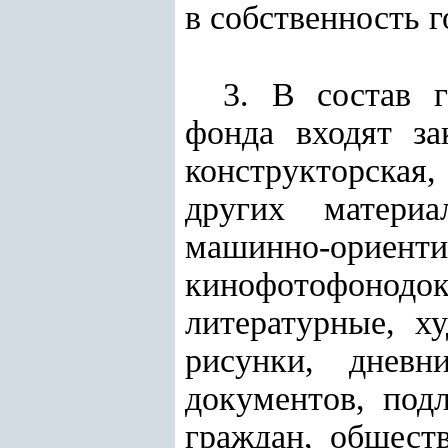
в собственность г
3. В состав г
фонда входят за
конструкторская,
других матери
машинно-ориент
кинофотофоно
литературные, х
рисунки, дневн
документов, под
граждан, обществ