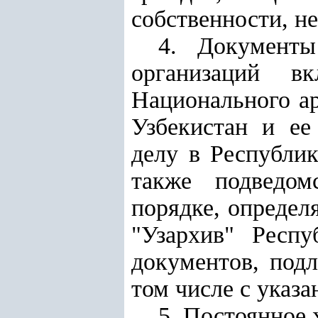
собственности, не
4. Документы
организаций в
Национального а
Узбекистан и ее
делу в Республик
также подведом
порядке, опреде
"Узархив" Респу
документов, подл
том числе с указа
5. Постоянное 