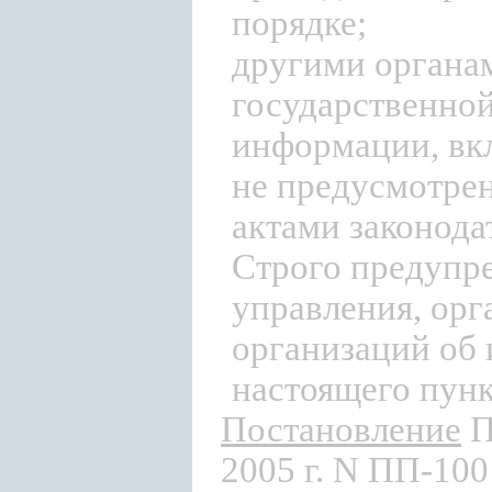
порядке;
другими органам
государственной
информации, вкл
не предусмотре
актами законода
Строго предупр
управления, орг
организаций об 
настоящего пунк
Постановление
П
2005 г. N ПП-10