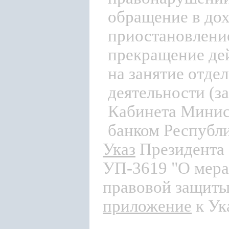
обращение в дох
приостановление
прекращение де
на занятие отд
деятельности (
Кабинета Минис
банком Республи
Указ
Президента 
УП-3619 "О мера
правовой защиты
приложение
к Ук