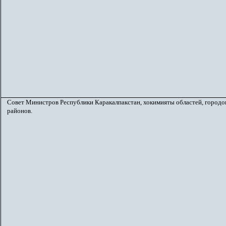
Совет Министров Республики Каракалпакстан, хокимияты областей, городо
районов.