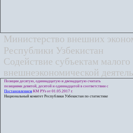
Министерство внешних эконом
Республики Узбекистан
Содействие субъектам малого
внешнеэкономической деятель
Позиции десятую, одиннадцатую и двенадцатую считать
позициями девятой, десятой и одиннадцатой
в соответствии с
Постановлением
КМ РУз от 01.05.2017 г.
Национальный комитет Республики Узбекистан по статистике