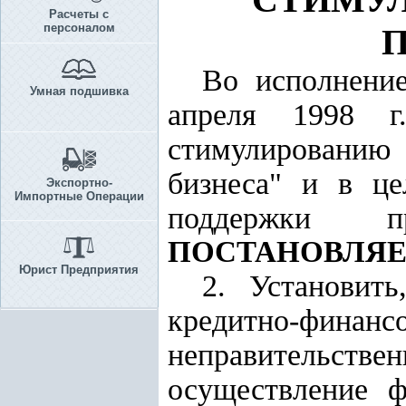
Расчеты с
персоналом
Во исполнен
Умная подшивка
апреля 1998 
стимулированию 
бизнеса" и в це
Экспортно-
Импортные Операции
поддержки пр
ПОСТАНОВЛЯЕ
Юрист Предприятия
2. Установить
кредитно-фи
неправительстве
осуществление ф