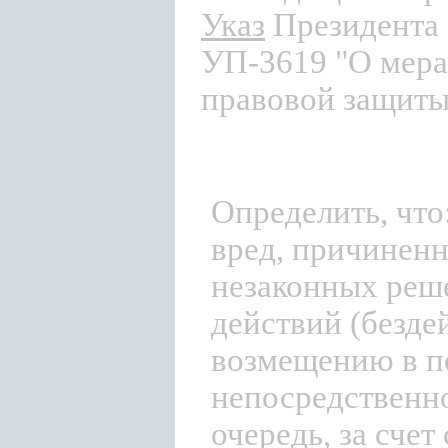
Указ
Президента 
УП-3619 "О мера
правовой защиты
Определить, что
вред, причиненн
незаконных реш
действий (безде
возмещению в п
непосредственн
очередь, за сче