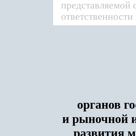
представляемой 
ответственности 
органов г
и рыночной 
развития м