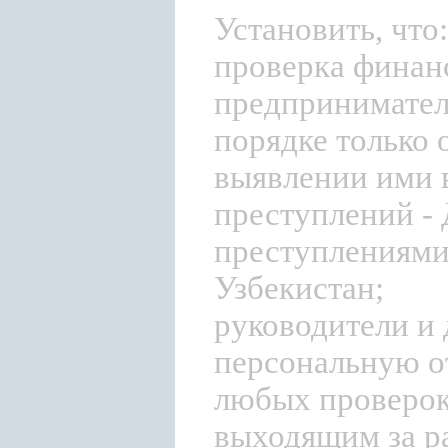
Установить, что:
проверка финан
предприниматель
порядке только 
выявлении ими 
преступлений -
преступлениями
Узбекистан;
руководители и
персональную от
любых проверок
выходящим за р