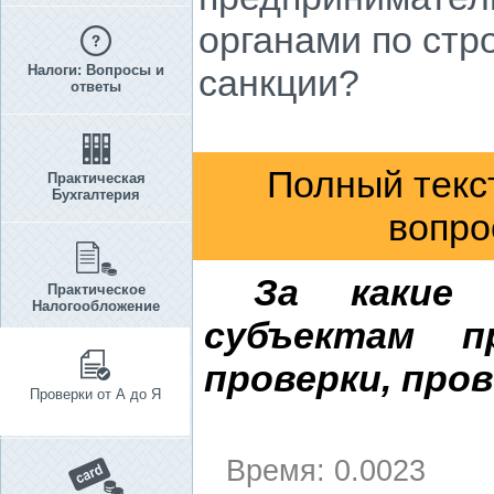
органами по стр
Налоги: Вопросы и
санкции?
ответы
Полный текс
Практическая
Бухгалтерия
вопро
За какие 
Практическое
Налогообложение
субъектам п
проверки, про
Проверки от А до Я
Время: 0.0023