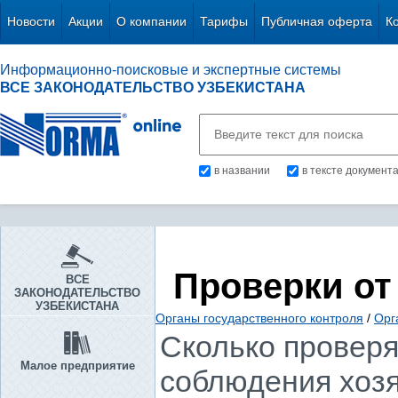
Новости
Акции
О компании
Тарифы
Публичная оферта
К
Информационно-поисковые и экспертные системы
ВСЕ ЗАКОНОДАТЕЛЬСТВО УЗБЕКИСТАНА
в названии
в тексте документ
Проверки от
ВСЕ
ЗАКОНОДАТЕЛЬСТВО
УЗБЕКИСТАНА
Органы государственного контроля
/
Орг
Сколько проверя
Малое предприятие
соблюдения хоз