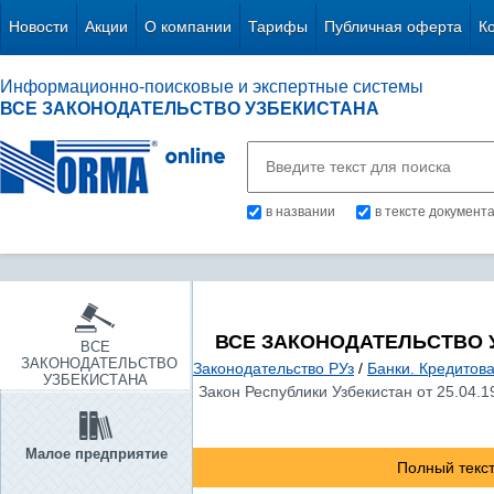
Новости
Акции
О компании
Тарифы
Публичная оферта
К
Информационно-поисковые и экспертные системы
ВСЕ ЗАКОНОДАТЕЛЬСТВО УЗБЕКИСТАНА
в названии
в тексте документ
ВСЕ ЗАКОНОДАТЕЛЬСТВО 
ВСЕ
ЗАКОНОДАТЕЛЬСТВО
Законодательство РУз
/
Банки. Кредитов
УЗБЕКИСТАНА
Закон Республики Узбекистан от 25.04.1
Малое предприятие
Полный текст