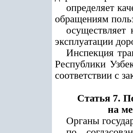
определяет кач
обращениям польз
осуществляет 
эксплуатации дор
Инспекция тра
Республики Узбе
соответствии с за
Статья 7. П
на ме
Органы государ
по согласова