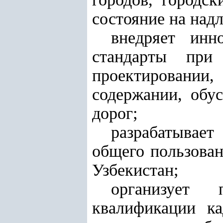
состояние на над
внедряет инн
стандарты при 
проектировании
содержании, обу
дорог;
разрабатывае
общего пользова
Узбекистан;
организует 
квалификации ка