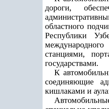
дороги, обесп
административн
областного подч
Республики Узб
международного
станциями, пор
государствами.
К автомобильн
соединяющие ад
кишлаками и аула
Автомобильные