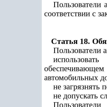
Пользователи 
соответствии с за
Статья 18. Об
Пользователи 
использова
обеспечивающе
автомобильных до
не загрязнять п
не допускать с
Пользовател