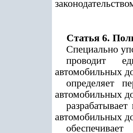
законодательство
Статья 6. По
Специально уп
проводит е
автомобильных до
определяет п
автомобильных до
разрабатывает
автомобильных до
обеспечивае