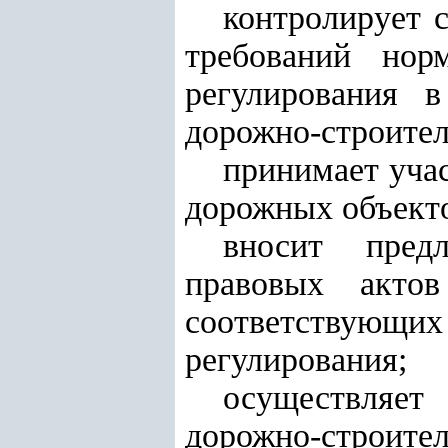
контролирует 
требований нор
регулирования в
дорожно-строител
принимает учас
дорожных объекто
вносит пред
правовых акто
соответствующих
регулирования;
осуществляет
дорожно-строител