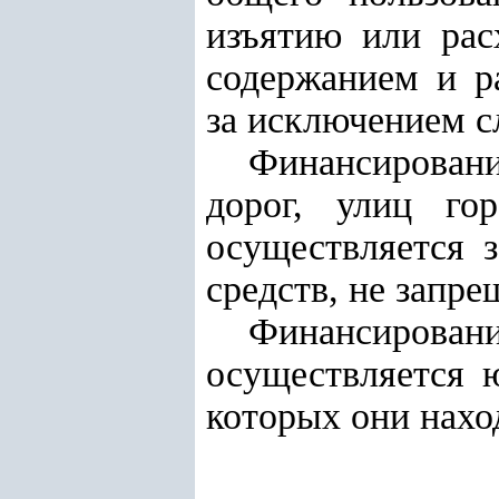
изъятию или рас
содержанием и р
за исключением с
Финансирован
дорог, улиц го
осуществляется 
средств, не запр
Финансирова
осуществляется 
которых они нахо