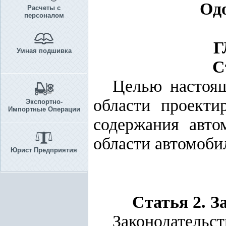
Одо
Расчеты с
персоналом
Г
Умная подшивка
С
Целью настоящ
области проектир
Экспортно-
Импортные Операции
содержания авто
области автомоби
Юрист Предприятия
Статья 2. З
Законодатель