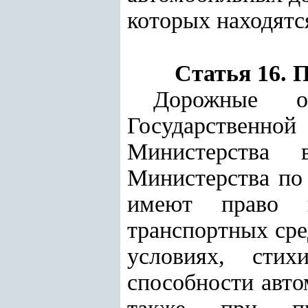
которых находятс
Статья 16. 
Дорожные ор
Государственно
Министерства 
Министерства по
имеют право н
транспортных сре
условиях, стих
способности авто