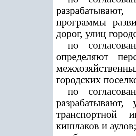
разрабатывают
программы разви
дорог, улиц город
по согласова
определяют пер
межхозяйственны
городских поселко
по согласова
разрабатывают,
транспортной и
кишлаков и аулов