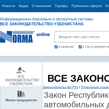
Новости
Акции
О компании
Тарифы
Публичная оферта
К
Информационно-поисковые и экспертные системы
ВСЕ ЗАКОНОДАТЕЛЬСТВО УЗБЕКИСТАНА
в названии
в тексте документ
ВСЕ ЗАКОН
ВСЕ
ЗАКОНОДАТЕЛЬСТВО
УЗБЕКИСТАНА
Законодательство РУз
/
Отдельные отрас
Закон Республики
Малое предприятие
автомобильных д