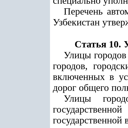
специально уполн
Перечень авто
Узбекистан утвер
Статья 10.
Улицы городов
городов, городск
включенных в ус
дорог общего пол
Улицы город
государственной
государственной в