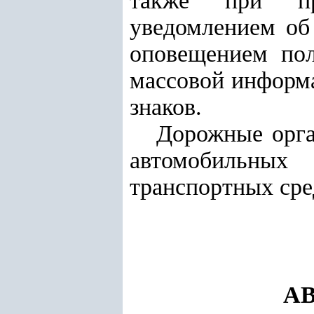
также при про
уведомлением об 
оповещением пол
массовой информ
знаков.
Дорожные орга
автомобильных
транспортных сре
А