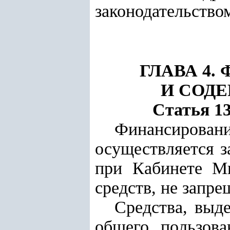
законодательство
ГЛАВА 4.
И СОД
Статья 1
Финансирован
осуществляется з
при Кабинете Ми
средств, не запр
Средства, выд
общего пользова