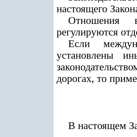
настоящего Закона
Отношения 
регулируются отд
Если междун
установлены ин
законодательст
дорогах, то прим
В настоящем З