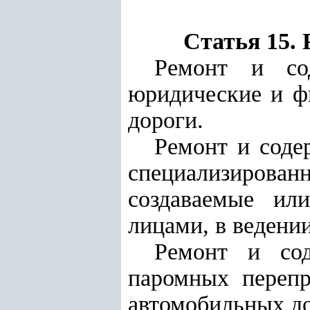
Статья 15.
Ремонт и сод
юридические и фи
дороги.
Ремонт и соде
специализированн
создаваемые ил
лицами, в ведени
Ремонт и сод
паромных перепр
автомобильных до