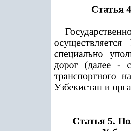
Статья 4
Государствен
осуществляется
специально упо
дорог (далее - 
транспортного н
Узбекистан и орг
Статья 5. П