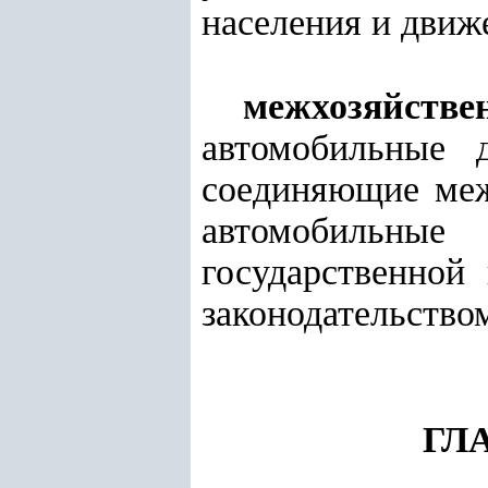
населения и движ
межхозяйств
автомобильные 
соединяющие меж
автомобильны
государственной
законодательство
ГЛ