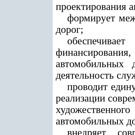
проектирования а
формирует меж
дорог;
обеспечивае
финансирования
автомобильных 
деятельность слу
проводит един
реализации совре
художественног
автомобильных до
внедряет со