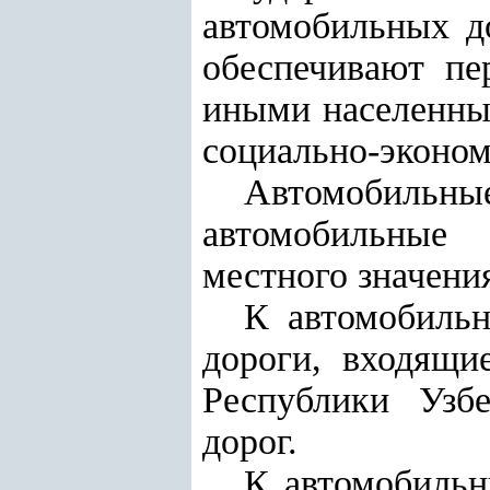
автомобильных д
обеспечивают пе
иными населенны
социально-эконом
Автомобильные
автомобильные 
местного значени
К автомобильн
дороги, входящи
Республики Узб
дорог.
К автомобильн