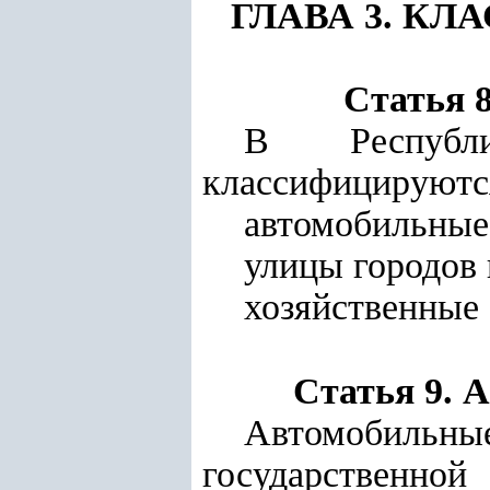
ГЛАВА 3. К
Статья 
В Республи
классифицируютс
автомобильные
улицы городов 
хозяйственные
Статья 9. 
Автомобильн
государственной