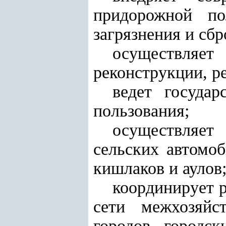
придорожной по
загрязнения и сбр
осуществляе
реконструкции, р
ведет госуда
пользования;
осуществляет
сельских автомоб
кишлаков и аулов
координирует 
сети межхозяйс
городов, городск