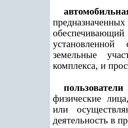
автомобильна
предназначенн
обеспечивающи
установленной 
земельные учас
комплекса, и про
пользовател
физические лица
или осуществля
деятельность в п