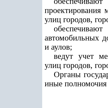
обеспечиваю
проектирования 
улиц городов, гор
обеспечиваю
автомобильных до
и аулов;
ведут учет ме
улиц городов, гор
Органы госуда
иные полномочия 