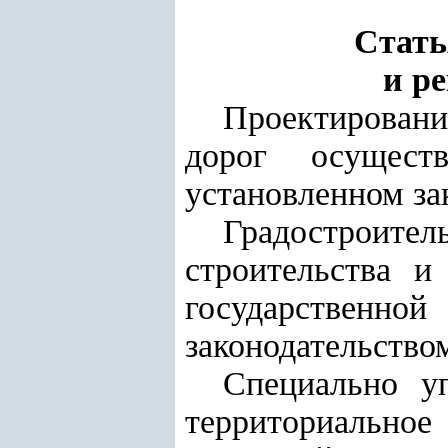
Стать
и р
Проектировани
дорог осущест
установленном за
Градостроит
строительства и
государственн
законодательство
Специально у
территориально