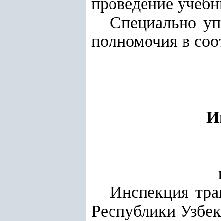
проведение учебн
Специально уп
полномочия в соо
И
Инспекция тра
Республики Узбек