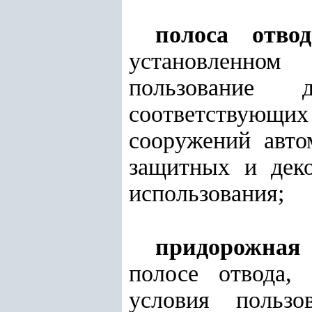
полоса отвод
установленном
пользование 
соответствующ
сооружений авто
защитных и деко
использования;
придорожная 
полосе отвода,
условия пользо