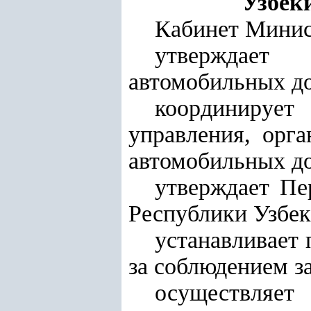
Узбек
Кабинет Минис
утверждает
автомобильных до
координируе
управления, орга
автомобильных до
утверждает Пе
Республики Узбек
устанавливает 
за соблюдением з
осуществля