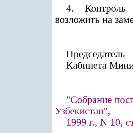
4. Контроль
возложить на зам
Председатель
Кабинет
"Собрание пос
Узбекистан",
1999 г., N 10, с