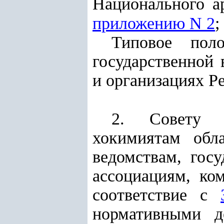
Национального а
приложению N 2
;
Типовое пол
государственной 
и организациях Р
2. Совету 
хокимиятам об
ведомствам, госу
ассоциациям, к
соответствие с
нормативными д