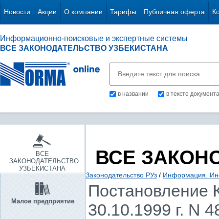
Новости
Акции
О компании
Тарифы
Публичная оферта
К
Информационно-поисковые и экспертные системы
ВСЕ ЗАКОНОДАТЕЛЬСТВО УЗБЕКИСТАНА
в названии
в тексте документ
ВСЕ ЗАКОН
ВСЕ
ЗАКОНОДАТЕЛЬСТВО
УЗБЕКИСТАНА
Законодательство РУз
/
Информация. Ин
Постановление К
Малое предприятие
30.10.1999 г. N