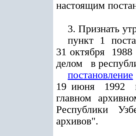
настоящим поста
3. Признать ут
пункт 1 пост
31 октября 198
делом в республи
постановление
19 июня 1992 
главном архив
Республики Узб
архивов".