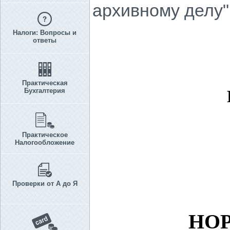
архивному делу"
Налоги: Вопросы и
ответы
Практическая
Бухгалтерия
Практическое
Налогообложение
Проверки от А до Я
НО