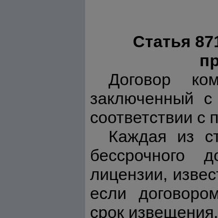
Статья 87
п
Договор ком
заключенный с 
соответствии с
Каждая из с
бессрочного д
лицензии, извес
если договоро
срок извещения.