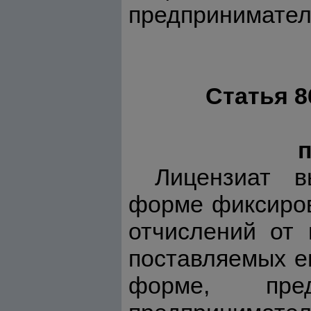
предпринимател
Статья 8
Лицензиат в
форме фиксиров
отчислений от 
поставляемых е
форме, пред