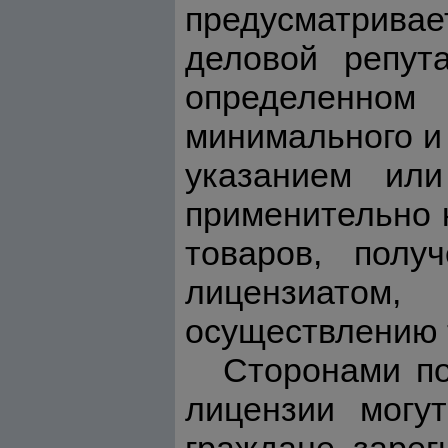
предусматривае
деловой репут
определенном
минимального и 
указанием или
применительно 
товаров, полу
лицензиатом
осуществлению т
Сторонами по
лицензии могу