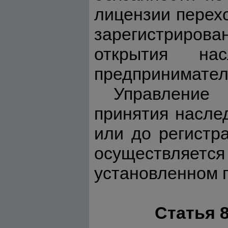
лицензии перехо
зарегистриров
открытия нас
предпринимателя
Управление
принятия насле
или до регистр
осуществляетс
установленном 
Статья 