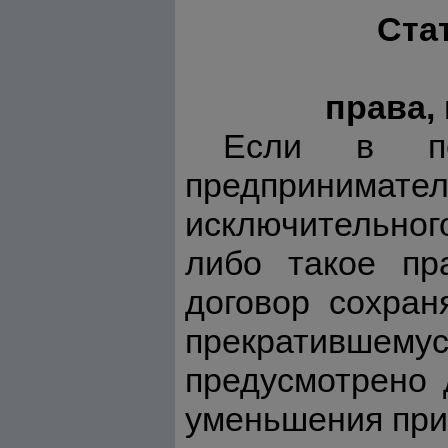
Ста
права,
Если в пе
предпринимат
исключительног
либо такое пр
договор сохран
прекратившем
предусмотрено 
уменьшения при