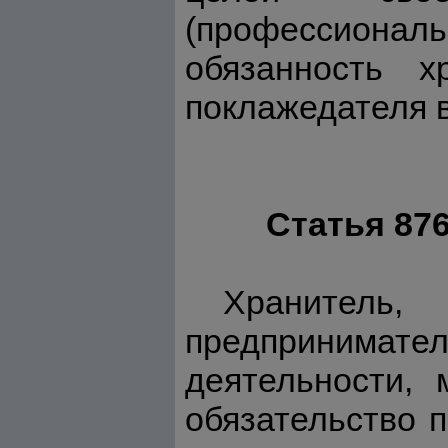
(профессиональ
обязанность 
поклажедателя 
Статья 87
Хранитель,
предпринима
деятельности, 
обязательство 