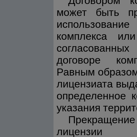
Договором к
может быть пр
использовани
комплекса ил
согласованных
договоре комп
Равным образом
лицензиата выд
определенное к
указания террит
Прекращение 
лицензии п