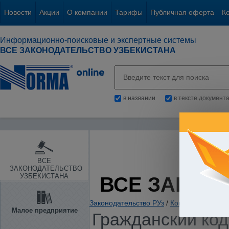
Новости
Акции
О компании
Тарифы
Публичная оферта
К
Информационно-поисковые и экспертные системы
ВСЕ ЗАКОНОДАТЕЛЬСТВО УЗБЕКИСТАНА
в названии
в тексте документ
ВСЕ
ЗАКОНОДАТЕЛЬСТВО
УЗБЕКИСТАНА
ВСЕ ЗАКОН
Законодательство РУз
/
Конституции и К
Малое предприятие
Гражданский код