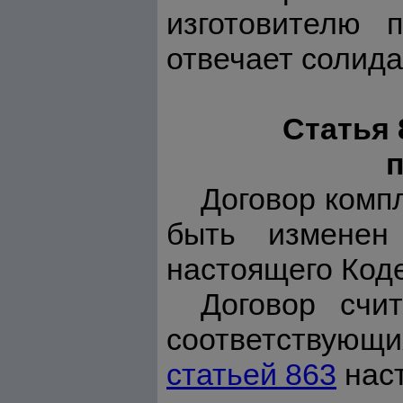
изготовителю п
отвечает солида
Статья 
Договор комп
быть изменен
настоящего Коде
Договор счи
соответствующ
статьей 863
наст