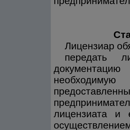
предпринимател
Ста
Лицензиар об
передать л
документаци
необходимую
предоставле
предпринимател
лицензиата и 
осуществлением 