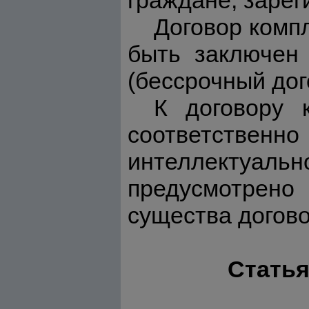
граждане, зарег
Договор комп
быть заключен 
(бессрочный дог
К договору 
соответственно
интеллектуа
предусмотрен
существа догово
Статья