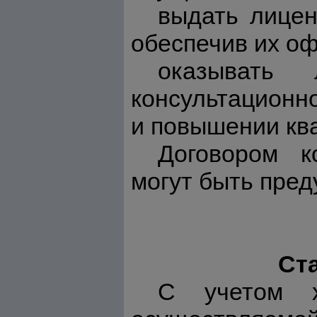
выдать лицен
обеспечив их о
оказывать 
консультационно
и повышении кв
Договором к
могут быть пред
Ст
С учетом х