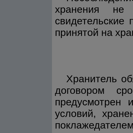
хранения не
свидетельские 
принятой на хра
Хранитель об
договором ср
предусмотрен 
условий, хране
поклажедателем