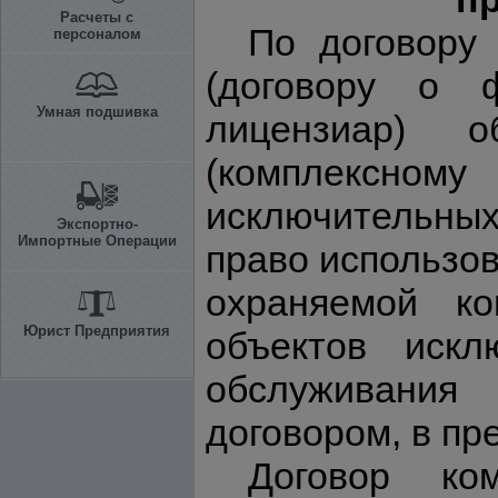
Расчеты с
По договору 
персоналом
(договору о ф
Умная подшивка
лицензиар) о
(комплексному
исключительных
Экспортно-
Импортные Операции
право использо
охраняемой ко
Юрист Предприятия
объектов искл
обслуживания 
договором, в пр
Договор ком