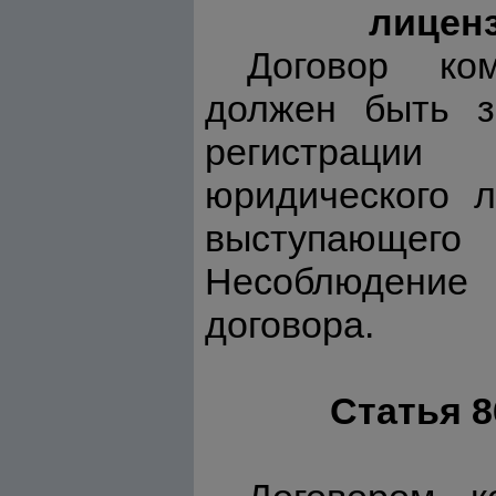
лиценз
Договор ком
должен быть з
регистрации
юридического л
выступающего
Несоблюдение 
договора.
Статья 