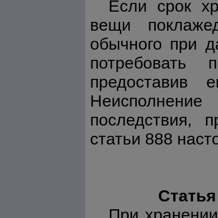
Если срок х
вещи поклажед
обычного при д
потребовать 
предоставив 
Неисполнение 
последствия, 
статьи 888 наст
Статья
При хранении