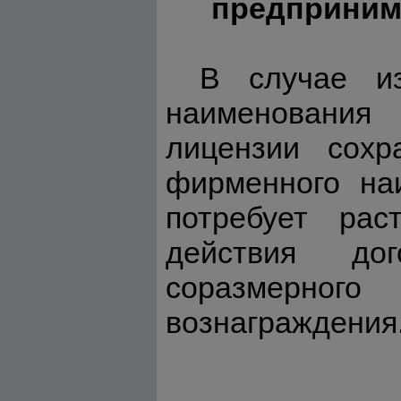
предприним
В случае из
наименования 
лицензии сохр
фирменного на
потребует рас
действия до
соразмерного
вознаграждения