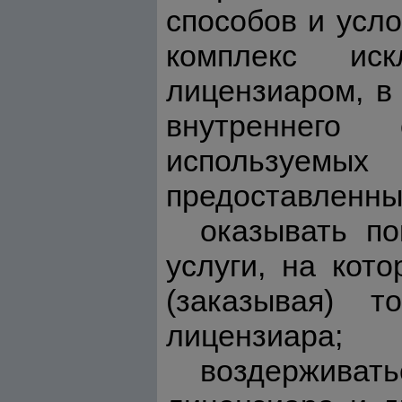
способов и усл
комплекс ис
лицензиаром, в
внутреннего
используем
предоставленных
оказывать по
услуги, на кот
(заказывая) т
лицензиара;
воздерживат