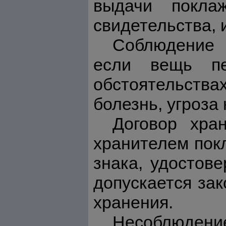
выдачи поклаж
свидетельства, 
Соблюдение 
если вещь пе
обстоятельств
болезнь, угроза 
Договор хра
хранителем пок
знака, удостов
допускается за
хранения.
Несоблюден