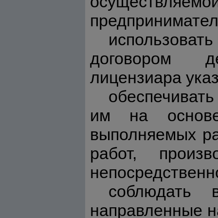
осуществляемо
предприниматель
использова
договором д
лицензиара указ
обеспечивать
им на основе
выполняемых ра
работ, произ
непосредственн
соблюдать 
направленные на