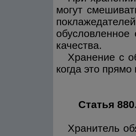
могут смешиват
поклажедателе
обусловленное 
качества.
Хранение с о
когда это прямо
Статья 880
Хранитель об