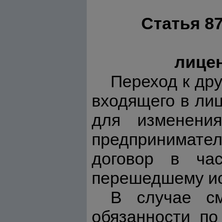
Статья 8
лицен
Переход к дру
входящего в ли
для изменения
предпринимател
договор в час
перешедшему ис
В случае см
обязанности по