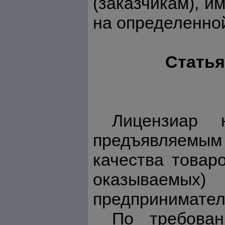
(заказчикам), 
на определенной
Статья
Лицензиар 
предъявляемым 
качества товаро
оказываемых)
предпринимател
По требован