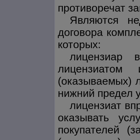
противоречат за
Являются не
договора компл
которых:
лицензиар 
лицензиатом 
(оказываемых) 
нижний предел у
лицензиат вп
оказывать усл
покупателей (з