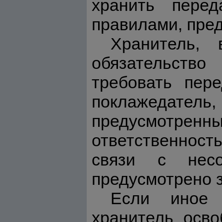
хранить перед
правилами, пре
Хранитель,
обязательств
требовать пер
поклажедател
предусмотре
ответственност
связи с нес
предусмотрено 
Если иное 
хранитель осво