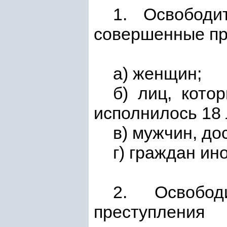
1. Освободи
совершенные пр
а) женщин;
б) лиц, кото
исполнилось 18 
в) мужчин, до
г) граждан ин
2. Освобо
преступления