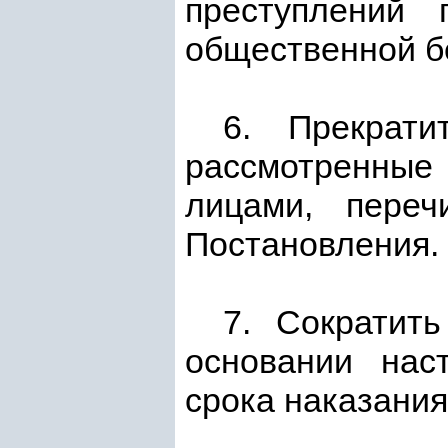
преступлений 
общественной б
6. Прекрат
рассмотренные
лицами, пере
Постановления.
7. Сократит
основании нас
срока наказания