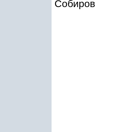
Собиров