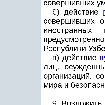
совершивших ум
б) действие
совершивших о
иностранных 
предусмотренн
Республики Узбе
в) действие
п
лиц, осужденн
организаций, с
мира и безопасн
9. Возложить