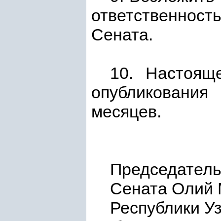
ответственност
Сената.
10. Настоящ
опубликования
месяцев.
Председател
Сената Олий
Респу