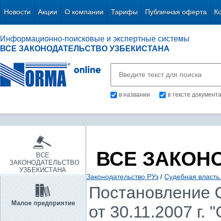
Новости
Акции
О компании
Тарифы
Публичная оферта
К
Информационно-поисковые и экспертные системы
ВСЕ ЗАКОНОДАТЕЛЬСТВО УЗБЕКИСТАНА
в названии
в тексте документ
ВСЕ ЗАКОН
ВСЕ
ЗАКОНОДАТЕЛЬСТВО
УЗБЕКИСТАНА
Законодательство РУз
/
Судебная власть
Постановление 
Малое предприятие
от 30.11.2007 г.