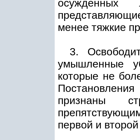
осужденных 
представляющи
менее тяжкие пр
3. Освободи
умышленные уб
которые не бол
Постановления
признаны ст
препятствующи
первой и второй 