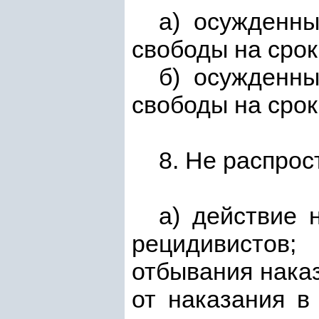
а) осужденн
свободы на срок
б) осужденн
свободы на срок
8. Не распрос
а) действие 
рецидивистов;
отбывания наказ
от наказания в