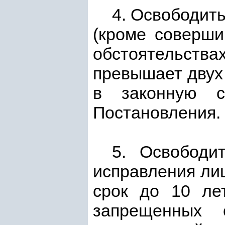
4. Освободит
(кроме соверш
обстоятельств
превышает двух 
в законную с
Постановления.
5. Освободи
исправления ли
срок до 10 ле
запрещенных 