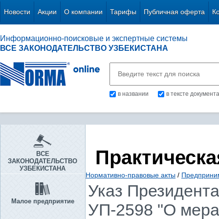
Новости
Акции
О компании
Тарифы
Публичная оферта
К
Информационно-поисковые и экспертные системы
ВСЕ ЗАКОНОДАТЕЛЬСТВО УЗБЕКИСТАНА
в названии
в тексте документ
Практическа
ВСЕ
ЗАКОНОДАТЕЛЬСТВО
УЗБЕКИСТАНА
Нормативно-правовые акты
/
Предприни
Указ Президента 
Малое предприятие
УП-2598 "О мер