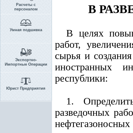
Расчеты с
В РАЗВ
персоналом
Умная подшивка
В целях повы
работ, увеличен
сырья и создани
Экспортно-
иностранных ин
Импортные Операции
республики:
Юрист Предприятия
1. Определит
разведочных раб
нефтегазоносных 