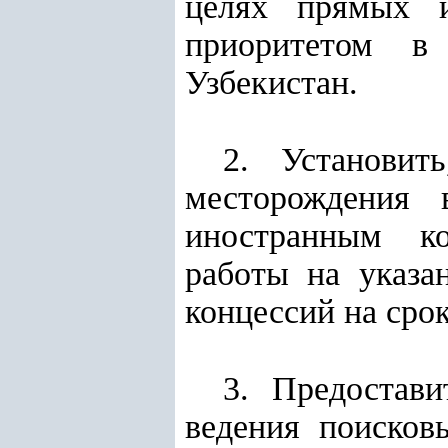
целях прямых и
приоритетом в 
Узбекистан.
2. Установит
месторождения 
иностранным ко
работы на указа
концессий на срок
3. Предостав
ведения поисков