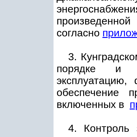
энергоснабжен
произведенной 
согласно
прило
3. Кунградск
порядке и о
эксплуатацию, 
обеспечение п
включенных в
п
4. Контроль