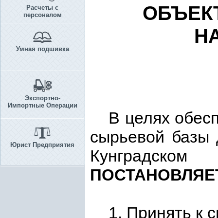
ОБЪЕК
Расчеты с
персоналом
Н
Умная подшивка
Экспортно-
Импортные Операции
В целях обес
сырьевой базы 
Юрист Предприятия
Кунградском
ПОСТАНОВЛЯЕ
1. Принять к 