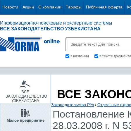
Новости
Акции
О компании
Тарифы
Публичная оферта
К
Информационно-поисковые и экспертные системы
ВСЕ ЗАКОНОДАТЕЛЬСТВО УЗБЕКИСТАНА
в названии
в тексте документ
ВСЕ ЗАКОН
ВСЕ
ЗАКОНОДАТЕЛЬСТВО
УЗБЕКИСТАНА
Законодательство РУз
/
Отдельные отрас
Постановление К
Малое предприятие
28.03.2008 г. N