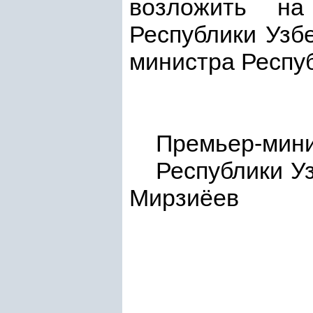
возложить на
Республики Узб
министра Респуб
Премьер-мин
Респу
Мирзиёев