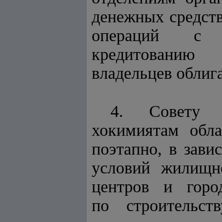
денежных средс
операций с
кредитованию 
владельцев облиг
4. Совету 
хокимиятам обла
поэтапно, в за
условий жилищ
центров и город
по строительст