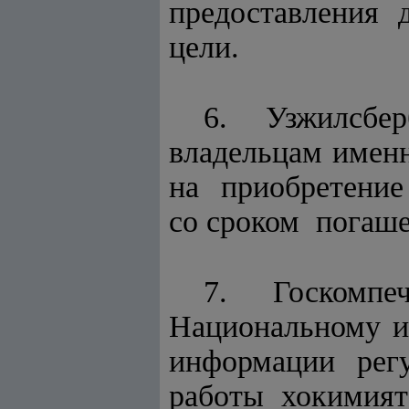
предоставления 
цели.
6. Узжилсбе
владельцам имен
на приобретение
со сроком погашен
7. Госкомпе
Национальному и
информации рег
работы хокимия