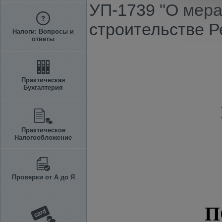
УП-1739 "О мер
cтроительстве Р
Налоги: Вопросы и
ответы
Практическая
Бухгалтерия
Практическое
Налогообложение
Проверки от А до Я
П