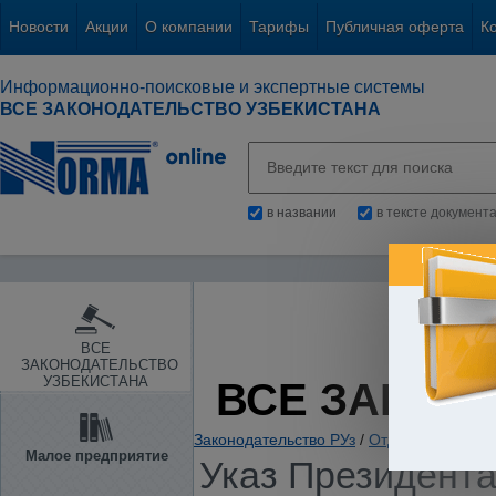
Новости
Акции
О компании
Тарифы
Публичная оферта
К
Информационно-поисковые и экспертные системы
ВСЕ ЗАКОНОДАТЕЛЬСТВО УЗБЕКИСТАНА
в названии
в тексте документ
ВСЕ
ЗАКОНОДАТЕЛЬСТВО
УЗБЕКИСТАНА
ВСЕ ЗАКОН
Законодательство РУз
/
Отдельные отрас
Малое предприятие
Указ Президента 