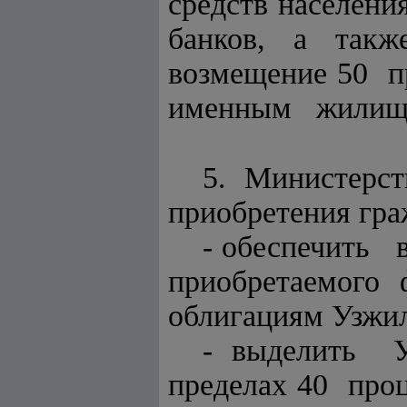
средств населен
банков, а такж
возмещение 50 п
именным жилищн
5. Министерс
приобретения гр
- обеспечить
приобретаемог
облигациям Узжил
- выделить
пределах 40 про