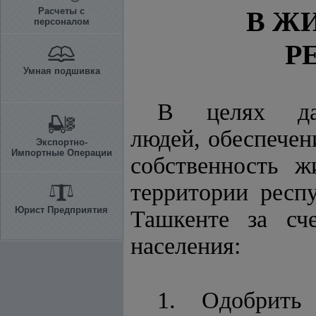
Расчеты с
В Ж
персоналом
Р
Умная подшивка
В целях да
людей, обеспече
Экспортно-
Импортные Операции
собственность
территории респ
Юрист Предприятия
Ташкенте за сч
населения:
1. Одобрит