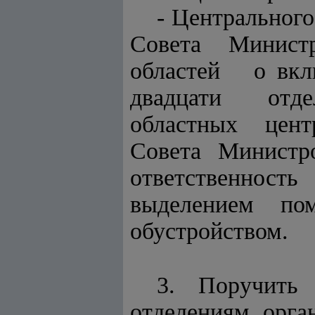
- Центральног
Совета Министр
областей о 
двадцати отде
областных цент
Совета Министро
ответственнос
выделением по
обустройством.
3. Поручить
отделениям орга