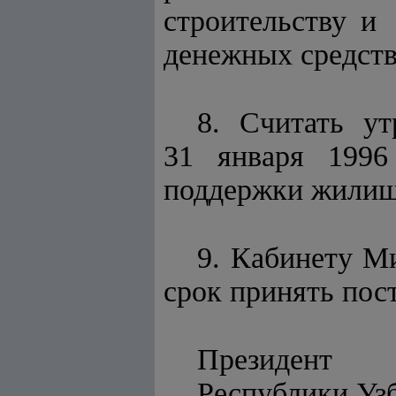
строительству и
денежных средств
8. Считать у
31 января 1996 
поддержки жилищн
9. Кабинету М
срок принять пос
Президент
Республи