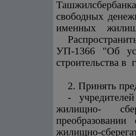
Ташжилсбербан
свободных дене
именных жилищн
Распространи
УП-1366 "Об ус
строительства в 
2. Принять пре
- учредителе
жилищно- сбе
преобразовании
жилищно-сберегат