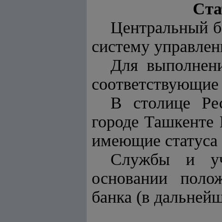
Ста
Центральный б
систему управлен
Для выполнени
соответствующие
В столице Ре
городе Ташкенте 
имеющие статуса 
Службы и уч
основании поло
банка (в дальней