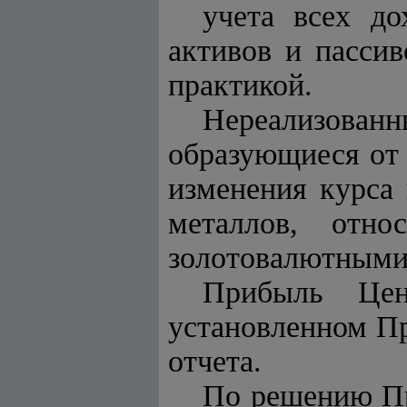
учета всех до
активов и пассив
практикой.
Нереализован
образующиеся от 
изменения курса
металлов, отн
золотовалютными
Прибыль Цент
установленном Пр
отчета.
По решению Пр