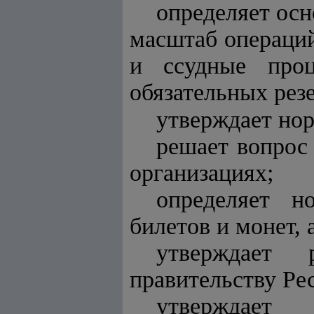
определяет ос
масштаб операций
и ссудные проц
обязательных рез
утверждает но
решает вопрос
организациях;
определяет н
билетов и монет, 
утверждает 
правительству Ре
утверждает