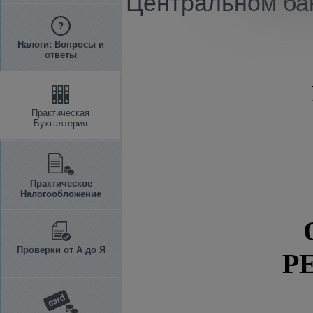
Центральном бан
Налоги: Вопросы и
ответы
Практическая
Бухгалтерия
Практическое
Налогообложение
Проверки от А до Я
Р