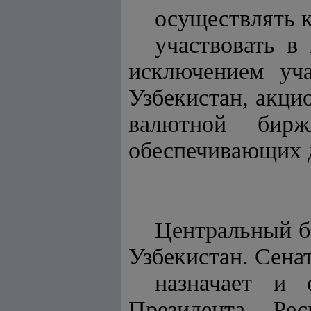
осуществлять 
участвовать в
исключением уча
Узбекистан, акци
валютной бирж
обеспечивающих д
Центральный б
Узбекистан. Сена
назначает и 
Президента Рес