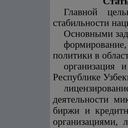
Стать
Главной цель
стабильности нац
Основными зад
формирование,
политики в облас
организация 
Республике Узбек
лицензирован
деятельности ми
биржи и кредит
организациями, 