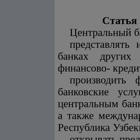
Статья 
Центральный б
представлять 
банках других
финансово- креди
производить 
банковские усл
центральным банк
а также междуна
Республика Узбек
открывать пред