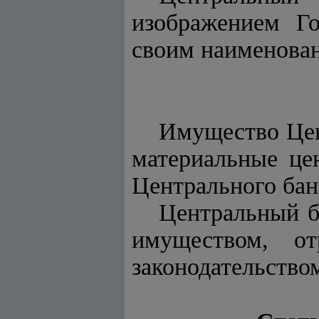
изображением Го
своим наименова
Имущество Цен
материальные це
Центрального бан
Центральный ба
имуществом, о
законодательство