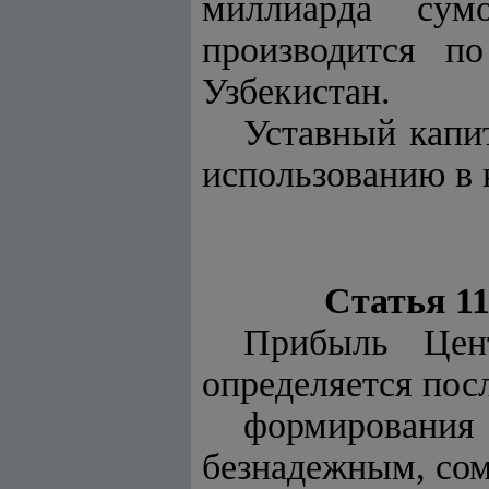
миллиарда сумо
производится п
Узбекистан.
Уставный капи
использованию в 
Статья 1
Прибыль Цен
определяется пос
формировани
безнадежным, сом