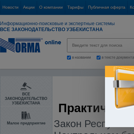
Новости
Акции
О компании
Тарифы
Публичная оферта
К
Информационно-поисковые и экспертные системы
ВСЕ ЗАКОНОДАТЕЛЬСТВО УЗБЕКИСТАНА
в названии
в тексте документ
ВСЕ
ЗАКОНОДАТЕЛЬСТВО
УЗБЕКИСТАНА
Практическа
Закон Республики
Малое предприятие