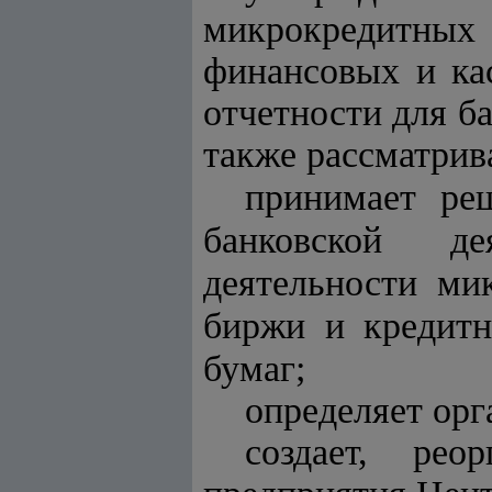
микрокредитных 
финансовых и кас
отчетности для б
также рассматрив
принимает ре
банковской де
деятельности ми
биржи
и кредитн
бумаг;
определяет орг
создает, рео