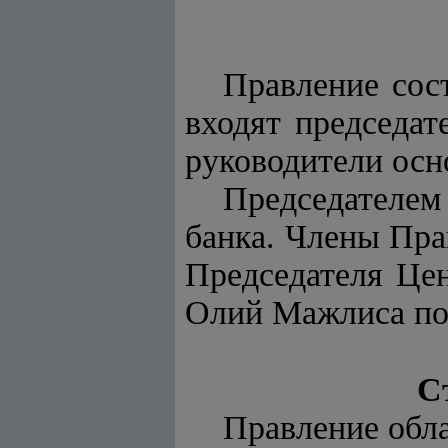
Правление сос
входят председат
руководители осн
Председателем
банка. Члены Пра
Председателя Це
Олий Мажлиса по 
С
Правление обл