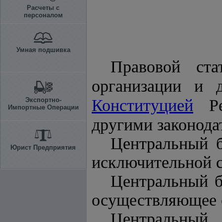
Расчеты с
персоналом
Умная подшивка
Правовой ста
организации и д
Экспортно-
Конституцией
Рес
Импортные Операции
другими законода
Центральный б
Юрист Предприятия
исключительной с
Центральный б
осуществляющее с
Центральный