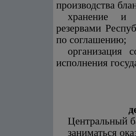
производства бла
хранение и 
резервами Респуб
по соглашению;
организация 
исполнения госуд
д
Центральный ба
заниматься ок