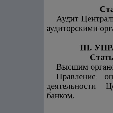
Ста
Аудит Централ
аудиторскими орг
III. 
Стать
Высшим органо
Правление оп
деятельности Ц
банком.