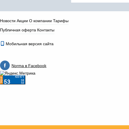
Новости
Акции
О компании
Тарифы
Публичная оферта
Контакты
Мобильная версия сайта
Norma в Facebook