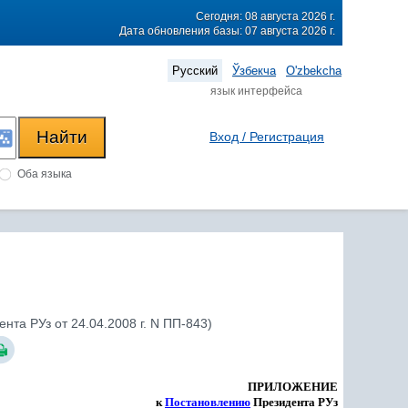
Сегодня: 08 августа 2026 г.
Дата обновления базы: 07 августа 2026 г.
Русский
Ўзбекча
O'zbekcha
язык интерфейса
Вход / Регистрация
Оба языка
та РУз от 24.04.2008 г. N ПП-843)
ПРИЛОЖЕНИЕ
к
Постановлению
Президента РУз