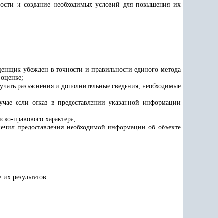
ьности и создание необходимых условий для повышения их
оценщик убежден в точности и правильности единого метода
 оценке;
лучать разъяснения и дополнительные сведения, необходимые
учае если отказ в предоставлении указанной информации
ско-правового характера;
спечил предоставления необходимой информации об объекте
 их результатов.