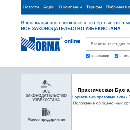
Новости
Акции
О компании
Тарифы
Публичная 
Информационно-поисковые и экспертные систем
ВСЕ ЗАКОНОДАТЕЛЬСТВО УЗБЕКИСТАНА
в названии
в тек
Практическая Бухг
ВСЕ
ЗАКОНОДАТЕЛЬСТВО
Нормативно-правовые акты
/
УЗБЕКИСТАНА
Положение об оценочных орга
Малое предприятие