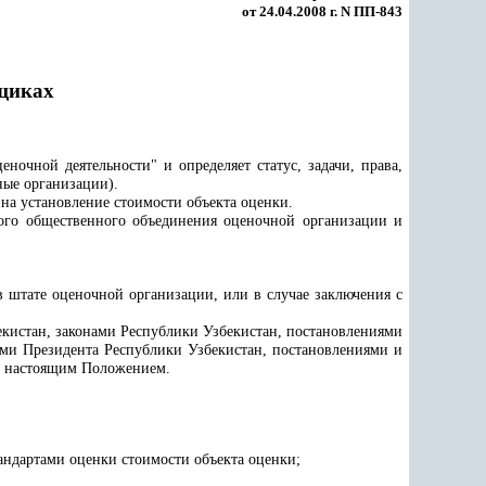
от 24.04.2008 г. N ПП-843
щиках
ценочной деятельности"
и определяет статус, задачи, права,
ные организации).
на установление стоимости объекта оценки.
ого общественного объединения оценочной организации и
 штате оценочной организации, или в случае заключения с
кистан, законами Республики Узбекистан, постановлениями
ми Президента Республики Узбекистан, постановлениями и
е настоящим Положением.
андартами оценки
стоимости объекта оценки;