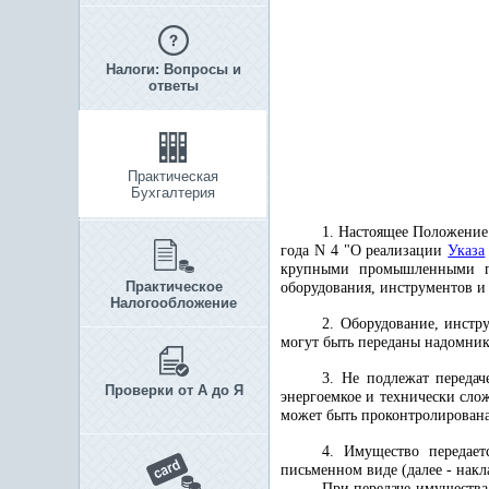
Налоги: Вопросы и
ответы
Практическая
Бухгалтерия
1. Настоящее Положение 
года N 4 "О реализации
Указа
крупными промышленными пре
Практическое
оборудования, инструментов и
Налогообложение
2. Оборудование, инстр
могут быть переданы надомник
3. Не подлежат передач
Проверки от А до Я
энергоемкое и технически сло
может быть проконтролирована
4. Имущество передает
письменном виде (далее - накл
При передаче имущества