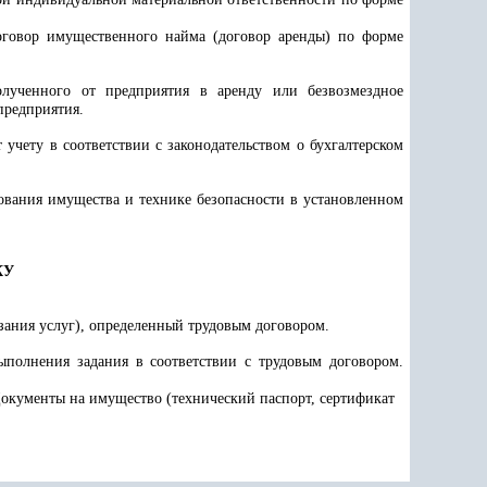
договор имущественного найма (договор аренды) по форме
олученного от предприятия в аренду или безвозмездное
предприятия.
учету в соответствии с законодательством о бухгалтерском
ования имущества и технике безопасности в установленном
КУ
зания услуг), определенный трудовым договором.
ыполнения задания в соответствии с трудовым договором.
окументы на имущество (технический паспорт, сертификат