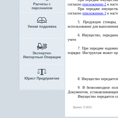
Расчеты с
согласно
приложению 2
к наст
персоналом
При передаче имуществ
согласно
приложению 3
к наст
5. Продукция (товары,
Умная подшивка
использование для выполнения
6. Имущество, переданн
учете.
7. При передаче надомн
порядке. Инструктаж может пр
Экспортно-
Импортные Операции
Юрист Предприятия
8. Имущество передается
9. В безвозмездное пол
Документом, устанавливающим 
Имущество передается с
Время: 0.0031