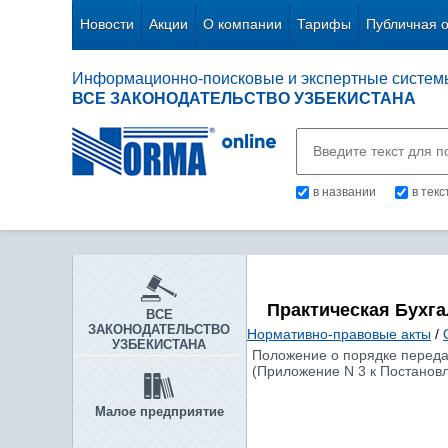
Новости
Акции
О компании
Тарифы
Публичная 
Информационно-поисковые и экспертные систем
ВСЕ ЗАКОНОДАТЕЛЬСТВО УЗБЕКИСТАНА
в названии
в тек
Практическая Бухг
ВСЕ
ЗАКОНОДАТЕЛЬСТВО
Нормативно-правовые акты
/
УЗБЕКИСТАНА
Положение о порядке переда
(Приложение N 3 к Постановл
Малое предприятие