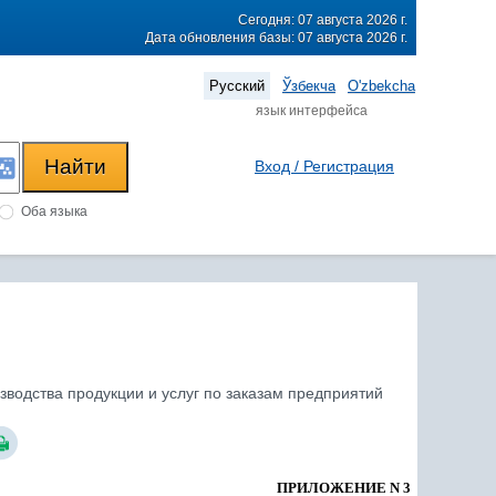
Сегодня: 07 августа 2026 г.
Дата обновления базы: 07 августа 2026 г.
Русский
Ўзбекча
O'zbekcha
язык интерфейса
Вход / Регистрация
Оба языка
водства продукции и услуг по заказам предприятий
ПРИЛОЖЕНИЕ N 3