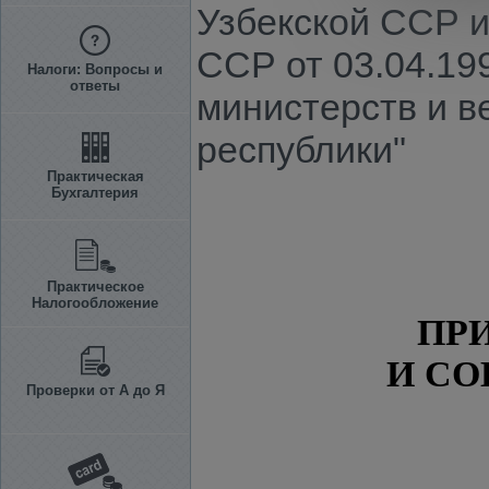
Узбекской ССР 
ССР от 03.04.19
Налоги: Вопросы и
ответы
министерств и в
республики"
Практическая
Бухгалтерия
Практическое
Налогообложение
ПРИ
И СО
Проверки от А до Я