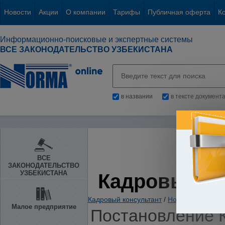
Новости
Акции
О компании
Тарифы
Публичная оферта
К
Информационно-поисковые и экспертные системы
ВСЕ ЗАКОНОДАТЕЛЬСТВО УЗБЕКИСТАНА
в названии
в тексте документ
ВСЕ
ЗАКОНОДАТЕЛЬСТВО
УЗБЕКИСТАНА
Кадровый К
Кадровый консультант
/
Нормативно-пра
Малое предприятие
Постановление 