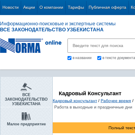
Новости
Акции
О компании
Тарифы
Публичная оферта
К
Информационно-поисковые и экспертные системы
ВСЕ ЗАКОНОДАТЕЛЬСТВО УЗБЕКИСТАНА
в названии
в тексте документ
Кадровый Консультант
ВСЕ
ЗАКОНОДАТЕЛЬСТВО
Кадровый консультант
/
Рабочее время
/
УЗБЕКИСТАНА
Работа в выходные и праздничные дни
Малое предприятие
Полный текст