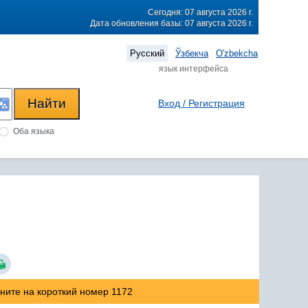
Сегодня: 07 августа 2026 г.
Дата обновления базы: 07 августа 2026 г.
Русский
Ўзбекча
O'zbekcha
язык интерфейса
Вход / Регистрация
Оба языка
оните на короткий номер 1172