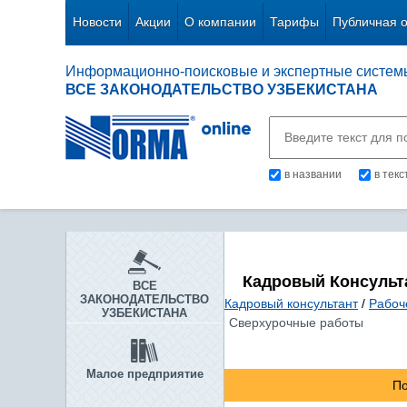
Новости
Акции
О компании
Тарифы
Публичная 
Информационно-поисковые и экспертные систем
ВСЕ ЗАКОНОДАТЕЛЬСТВО УЗБЕКИСТАНА
в названии
в тек
Кадровый Консульт
ВСЕ
ЗАКОНОДАТЕЛЬСТВО
Кадровый консультант
/
Рабоч
УЗБЕКИСТАНА
Сверхурочные работы
Малое предприятие
По