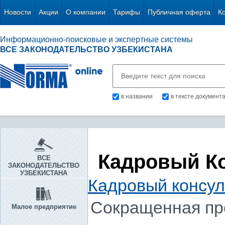
Новости
Акции
О компании
Тарифы
Публичная оферта
К
Информационно-поисковые и экспертные системы
ВСЕ ЗАКОНОДАТЕЛЬСТВО УЗБЕКИСТАНА
в названии
в тексте документ
Кадровый К
ВСЕ
ЗАКОНОДАТЕЛЬСТВО
УЗБЕКИСТАНА
Кадровый консул
Сокращенная пр
Малое предприятие