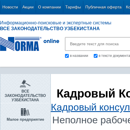
Новости
Акции
О компании
Тарифы
Публичная оферта
К
Информационно-поисковые и экспертные системы
ВСЕ ЗАКОНОДАТЕЛЬСТВО УЗБЕКИСТАНА
в названии
в тексте документ
Кадровый К
ВСЕ
ЗАКОНОДАТЕЛЬСТВО
УЗБЕКИСТАНА
Кадровый консул
Неполное рабоч
Малое предприятие