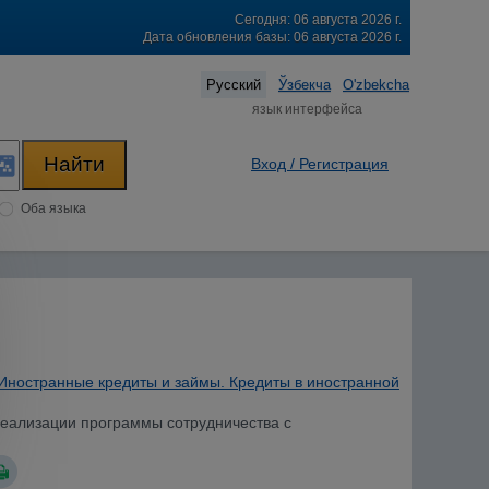
Сегодня: 06 августа 2026 г.
Дата обновления базы: 06 августа 2026 г.
Русский
Ўзбекча
O'zbekcha
язык интерфейса
Вход / Регистрация
Оба языка
Иностранные кредиты и займы. Кредиты в иностранной
 реализации программы сотрудничества с