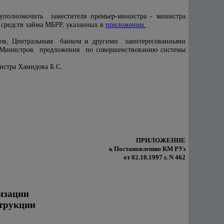
олномочить заместителя премьер-министра - министра
 средств займа МБРР, указанных в
приложении.
в, Центральным банком и другими заинтересованными
Министров предложения по совершенствованию системы
истра Хамидова Б.С.
ПРИЛОЖЕНИЕ
к Постановлению КМ РУз
от 02.10.1997 г. N 462
изации
трукции