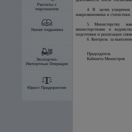
Расчеты с
персоналом
4. В целях ускорения
макроэкономики и статистики 
5. Министерству мак
министерствами и ведомств
Умная подшивка
подготовки и реализации совм
6. Контроль за выполне
Председатель
Кабинета Министр
Экспортно-
Импортные Операции
Юрист Предприятия