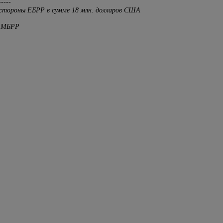
-----
 стороны ЕБРР в сумме 18 млн. долларов США
ы МБРР