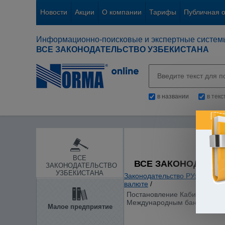
Новости
Акции
О компании
Тарифы
Публичная 
Информационно-поисковые и экспертные систем
ВСЕ ЗАКОНОДАТЕЛЬСТВО УЗБЕКИСТАНА
в названии
в тек
ВСЕ
ВСЕ ЗАКОНОДАТЕЛ
ЗАКОНОДАТЕЛЬСТВО
УЗБЕКИСТАНА
Законодательство РУз
/
Банки
валюте
/
Постановление Кабинета Мини
Международным банком рекон
Малое предприятие