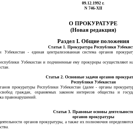
09.12.1992 г.
N 746-XII
О ПРОКУРАТУРЕ
(Новая редакция)
Раздел I. Общие положения
Статья 1. Прокуратура Республики Узбекис
и Узбекистан - единая централизованная система органов прокурат
Республики Узбекистан и подчиненные ему прокуроры осуществляют н
стан.
Статья 2. Основные задачи органов прокура
Республики Узбекистан
анов прокуратуры Республики Узбекистан (далее - органы прокуратур
свобод граждан, охраняемых законом интересов общества и госуда
ка правонарушений.
Статья 3. Правовые основы деятельност
органов прокуратуры
деятельности органов прокуратуры, а также их полномочия определяютс
ства.