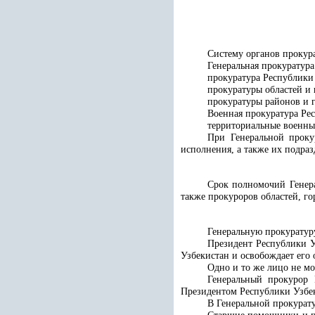
Систему органов прокур
Генеральная прокуратура
прокуратура Республики
прокуратуры областей и 
прокуратуры районов и 
Военная прокуратура Ре
территориальные военны
При Генеральной проку
исполнения, а также их подраз
Срок полномочий Генер
также прокуроров областей, го
Генеральную прокуратур
Президент Республики У
Узбекистан и освобождает его 
Одно и то же лицо не мо
Генеральный прокурор 
Президентом Республики Узбе
В Генеральной прокурату