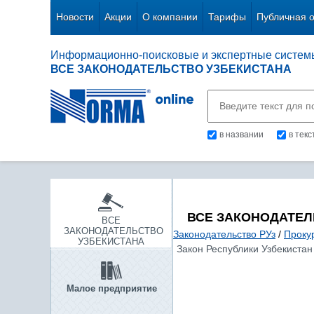
Новости
Акции
О компании
Тарифы
Публичная 
Информационно-поисковые и экспертные систем
ВСЕ ЗАКОНОДАТЕЛЬСТВО УЗБЕКИСТАНА
в названии
в тек
ВСЕ ЗАКОНОДАТЕЛ
ВСЕ
ЗАКОНОДАТЕЛЬСТВО
Законодательство РУз
/
Проку
УЗБЕКИСТАНА
Закон Республики Узбекистан 
Малое предприятие