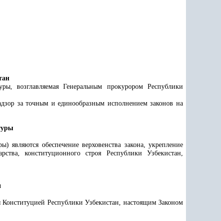
тан
уры, возглавляемая Генеральным прокурором Республики
адзор за точным и единообразным исполнением законов на
туры
ы) являются обеспечение верховенства закона, укрепление
рства, конституционного строя Республики Узбекистан,
и
я Конституцией Республики Узбекистан, настоящим Законом