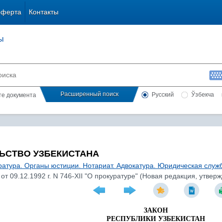
оферта
Контакты
ы
Расширенный поиск
Русский
Ўзбекча
сте документа
ЬСТВО УЗБЕКИСТАНА
ратура. Органы юстиции. Нотариат. Адвокатура. Юридическая служ
от 09.12.1992 г. N 746-XII "О прокуратуре" (Новая редакция, утвержд
ЗАКОН
РЕСПУБЛИКИ УЗБЕКИСТАН