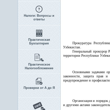
Налоги: Вопросы и
ответы
Практическая
Прокуратура Республик
Бухгалтерия
Узбекистан.
Генеральный прокурор 
территории Республики Узбеки
Практическое
Налогообложение
Основными задачами орг
законности, защита прав и 
предупреждение и профилакти
Проверки от А до Я
Организация и порядок 
и другими актами законодатель