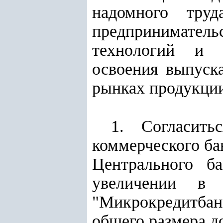
надомного труд
предпринимательс
технологий и с
освоения выпуск
рынках продукци
1. Согласить
коммерческого ба
Центрального б
увеличении в 
"Микрокредитбан
общего размера д