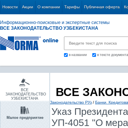
Новости
Акции
О компании
Тарифы
Публичная оферта
К
Информационно-поисковые и экспертные системы
ВСЕ ЗАКОНОДАТЕЛЬСТВО УЗБЕКИСТАНА
в названии
в тексте документ
ВСЕ ЗАКОН
ВСЕ
ЗАКОНОДАТЕЛЬСТВО
УЗБЕКИСТАНА
Законодательство РУз
/
Банки. Кредитов
Указ Президента 
Малое предприятие
УП-4051 "О мер