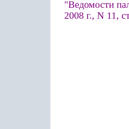
"Ведомости па
2008 г., N 11, с