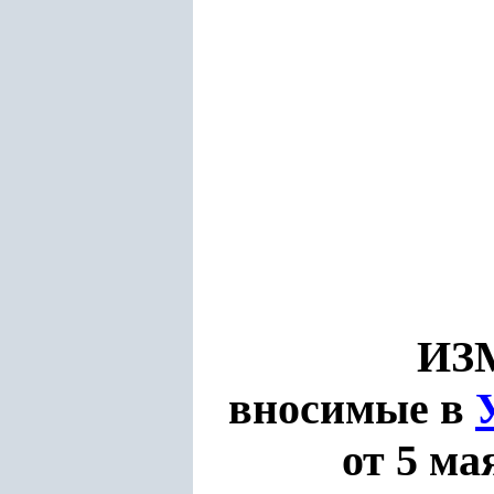
ИЗ
вносимые в
от 5 ма