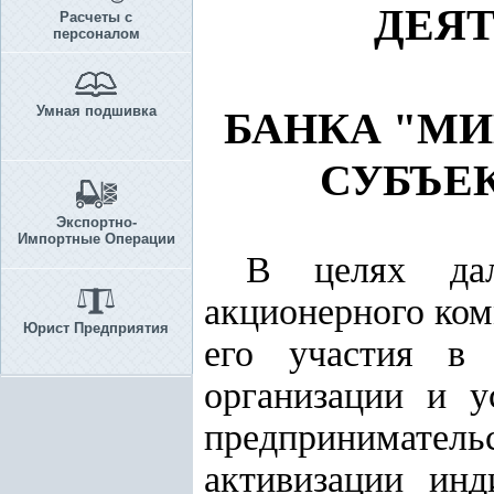
ДЕЯ
Расчеты с
персоналом
Умная подшивка
БАНКА "М
СУБЪЕ
Экспортно-
Импортные Операции
В целях дал
акционерного ком
Юрист Предприятия
его участия в 
организации и у
предприниматель
активизации инд