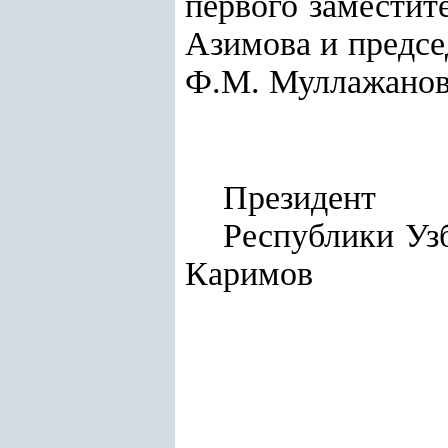
первого заместит
Азимова и предсе
Ф.М. Муллажанов
Президент
Респу
Каримов