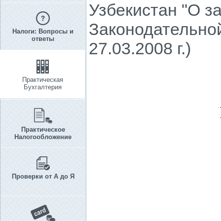
Узбекистан "О з
Законодательной
Налоги: Вопросы и
ответы
27.03.2008 г.)
Практическая
Бухгалтерия
Практическое
Налогообложение
Проверки от А до Я