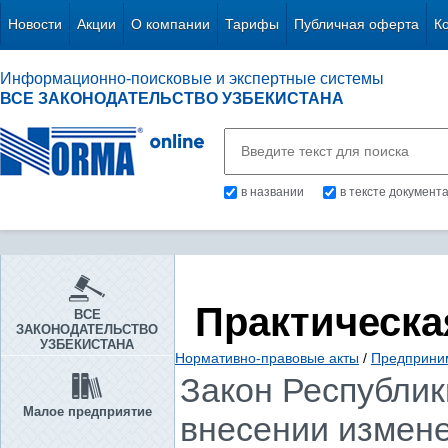
Новости
Акции
О компании
Тарифы
Публичная оферта
К
Информационно-поисковые и экспертные системы
ВСЕ ЗАКОНОДАТЕЛЬСТВО УЗБЕКИСТАНА
в названии
в тексте документ
Практическа
ВСЕ
ЗАКОНОДАТЕЛЬСТВО
УЗБЕКИСТАНА
Нормативно-правовые акты
/
Предприни
Закон Республики
Малое предприятие
внесении измене