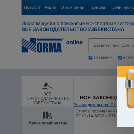
Новости
Акции
О компании
Тарифы
Публичная 
Информационно-поисковые и экспертные систем
ВСЕ ЗАКОНОДАТЕЛЬСТВО УЗБЕКИСТАНА
в названии
в тек
ВСЕ
ВСЕ ЗАКОНОДАТЕЛ
ЗАКОНОДАТЕЛЬСТВО
УЗБЕКИСТАНА
Законодательство РУз
/
Статис
Отчет о полученной и освоен
ЭГ-01/14-8052 и ГТК N 01-02
Малое предприятие