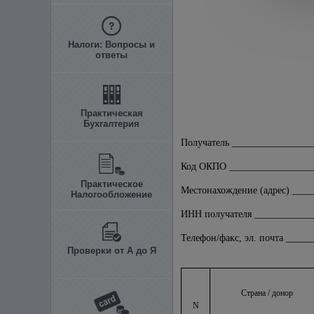
Налоги: Вопросы и
ответы
Практическая
Бухгалтерия
Получатель ________________
Код ОКПО _________________
Практическое
Местонахождение (адрес) ___
Налогообложение
ИНН получателя ____________
Телефон/факс, эл. почта ____
Проверки от А до Я
Страна / донор
N