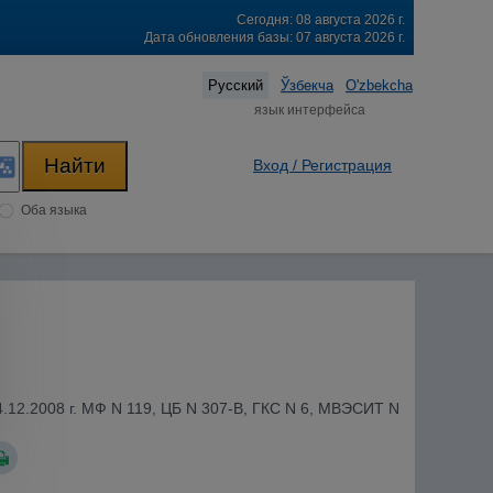
Сегодня: 08 августа 2026 г.
Дата обновления базы: 07 августа 2026 г.
Русский
Ўзбекча
O'zbekcha
язык интерфейса
Вход / Регистрация
Оба языка
.12.2008 г. МФ N 119, ЦБ N 307-В, ГКС N 6, МВЭСИТ N