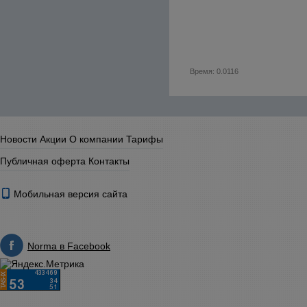
Время: 0.0116
Новости
Акции
О компании
Тарифы
Публичная оферта
Контакты
Мобильная версия сайта
Norma в Facebook