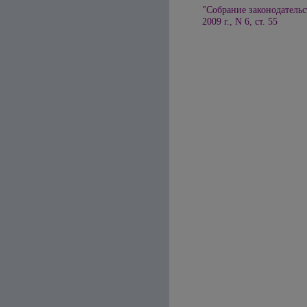
"Собрание законодательс
2009 г., N 6, ст. 55