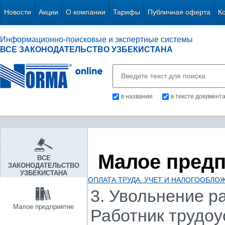
Новости
Акции
О компании
Тарифы
Публичная оферта
К
Информационно-поисковые и экспертные системы
ВСЕ ЗАКОНОДАТЕЛЬСТВО УЗБЕКИСТАНА
в названии
в тексте документ
Малое пред
ВСЕ
ЗАКОНОДАТЕЛЬСТВО
УЗБЕКИСТАНА
ОПЛАТА ТРУДА. УЧЕТ И НАЛОГООБЛО
3. Увольнение р
Малое предприятие
Работник трудоу