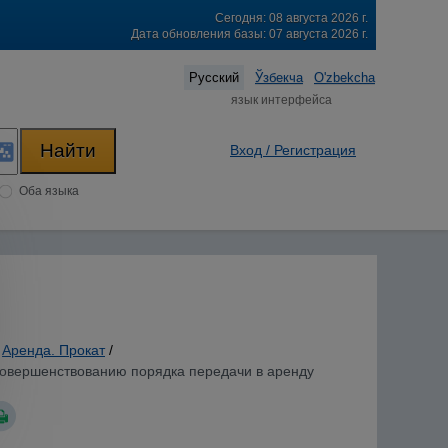
Сегодня: 08 августа 2026 г.
Дата обновления базы: 07 августа 2026 г.
Русский
Ўзбекча
O'zbekcha
язык интерфейса
Вход / Регистрация
Оба языка
Аренда. Прокат
/
 совершенствованию порядка передачи в аренду