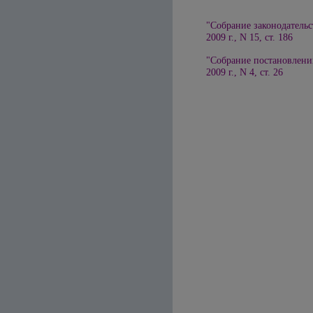
"Собрание законодательс
2009 г., N 15, ст. 186
"Собрание постановлени
2009 г., N 4, ст. 26