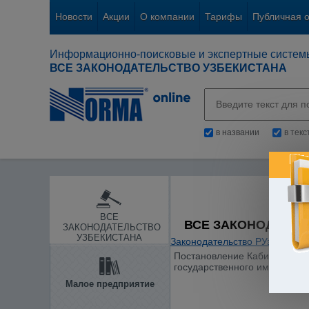
Новости
Акции
О компании
Тарифы
Публичная 
Информационно-поисковые и экспертные систем
ВСЕ ЗАКОНОДАТЕЛЬСТВО УЗБЕКИСТАНА
в названии
в тек
ВСЕ
ВСЕ ЗАКОНОДАТЕЛ
ЗАКОНОДАТЕЛЬСТВО
УЗБЕКИСТАНА
Законодательство РУз
/
Гражд
Постановление Кабинета Мини
государственного имущества
Малое предприятие