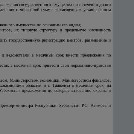
оложения государственного имущества по истечении десяти
взыскания начисленной суммы возмещения в установленном
твенного имущества по основным его видам;
ентров, их типовую структуру и предельную численность
чить государственную регистрацию центров, размещение и
и и ведомствами в месячный срок внести предложения по
местах в месячный срок привести свои нормативно-правовые
ством, Министерством экономики, Министерством финансов,
окимиятами областей и г. Ташкента в месячный срок, на
 Узбекистан предложения по совершенствованию охраны и
 Премьер-министра Республики Узбекистан Р.С. Азимова и