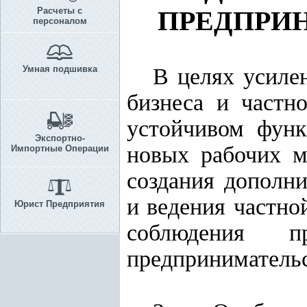
Расчеты с
ПРЕДПРИ
персоналом
Умная подшивка
В целях усиле
бизнеса и частн
устойчивом функ
Экспортно-
новых рабочих м
Импортные Операции
создания дополн
и ведения частно
Юрист Предприятия
соблюдения 
предпринимательс