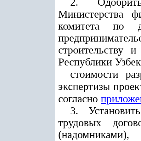
2. Одобрит
Министерства фи
комитета по д
предпринимательс
строительству и
Республики Узбек
стоимости раз
экспертизы проек
согласно
приложе
3. Установит
трудовых дого
(надомниками),