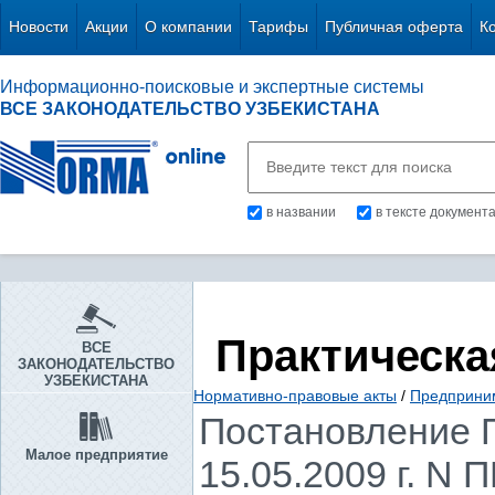
Новости
Акции
О компании
Тарифы
Публичная оферта
К
Информационно-поисковые и экспертные системы
ВСЕ ЗАКОНОДАТЕЛЬСТВО УЗБЕКИСТАНА
в названии
в тексте документ
Практическа
ВСЕ
ЗАКОНОДАТЕЛЬСТВО
УЗБЕКИСТАНА
Нормативно-правовые акты
/
Предприни
Постановление П
Малое предприятие
15.05.2009 г. N