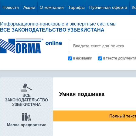
Новости
Акции
О компании
Тарифы
Публичная оферта
К
Информационно-поисковые и экспертные системы
ВСЕ ЗАКОНОДАТЕЛЬСТВО УЗБЕКИСТАНА
в названии
в тексте документ
Умная подшивка
ВСЕ
ЗАКОНОДАТЕЛЬСТВО
УЗБЕКИСТАНА
Полный текст
Малое предприятие