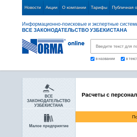
Новости
Акции
О компании
Тарифы
Публичная 
Информационно-поисковые и экспертные систем
ВСЕ ЗАКОНОДАТЕЛЬСТВО УЗБЕКИСТАНА
в названии
в тек
Расчеты с персона
ВСЕ
ЗАКОНОДАТЕЛЬСТВО
УЗБЕКИСТАНА
По
Малое предприятие