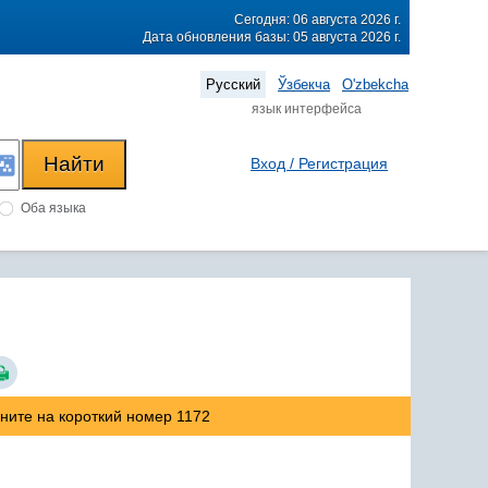
Сегодня: 06 августа 2026 г.
Дата обновления базы: 05 августа 2026 г.
Русский
Ўзбекча
O'zbekcha
язык интерфейса
Вход / Регистрация
Оба языка
оните на короткий номер 1172