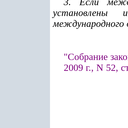
3. Если межд
установлены 
международного 
"Собрание зако
2009 г., N 52, с