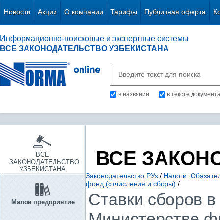
Новости
Акции
О компании
Тарифы
Публичная оферта
К
Информационно-поисковые и экспертные системы
ВСЕ ЗАКОНОДАТЕЛЬСТВО УЗБЕКИСТАНА
в названии
в тексте документ
ВСЕ ЗАКОН
ВСЕ
ЗАКОНОДАТЕЛЬСТВО
УЗБЕКИСТАНА
Законодательство РУз
/
Налоги. Обязате
фонд (отчисления и сборы)
/
Ставки сборов в
Малое предприятие
Министерстве фи