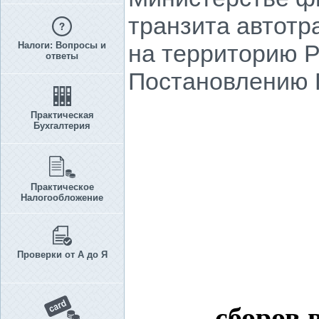
транзита автотр
Налоги: Вопросы и
на территорию Р
ответы
Постановлению П
Практическая
Бухгалтерия
Практическое
Налогообложение
Проверки от А до Я
сборов 