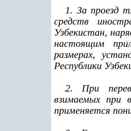
1. За проезд 
средств иностр
Узбекистан, наря
настоящим прил
размерах, уста
Республики Узбек
2. При перев
взимаемых при 
применяется пон