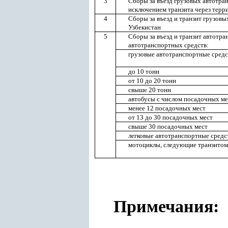
3
Сборы за въезд грузовых автотра
исключением транзита через терри
4
Сборы за въезд и транзит грузов
Узбекистан
5
Сборы за въезд и транзит автотр
автотранспортных средств:
грузовые автотранспортные сред
до 10 тонн
от 10 до 20 тонн
свыше 20 тонн
автобусы с числом посадочных ме
менее 12 посадочных мест
от 13 до 30 посадочных мест
свыше 30 посадочных мест
легковые автотранспортные средс
мотоциклы, следующие транзитом
Примечания: