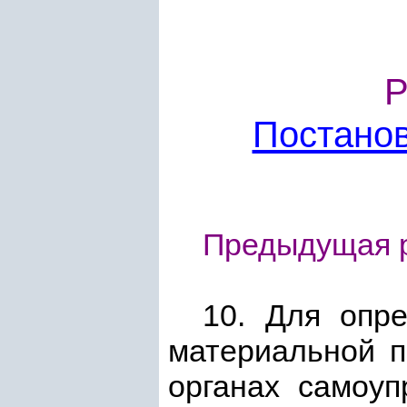
Р
Постано
Предыдущая р
10. Для опр
материальной
органах самоу