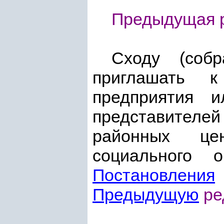
Предыдущая р
Сходу (собр
приглашать к
предприятия и
представителей
районных цен
социального 
Постановления
Предыдущую
ре