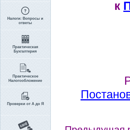
к
Налоги: Вопросы и
ответы
Практическая
Бухгалтерия
Практическое
Налогообложение
Постано
Проверки от А до Я
Предыдущая р