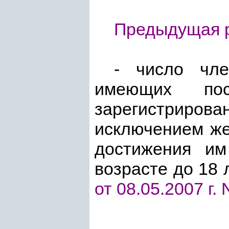
Предыдущая р
- число чле
имеющих по
зарегистриров
исключением же
достижения им
возрасте до 18 
от 08.05.2007 г. 