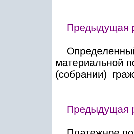
Предыдущая р
Определенны
материальной 
(собрании) граж
Предыдущая р
Платежное по