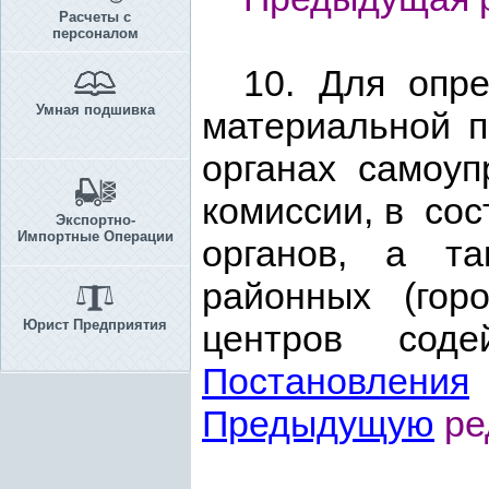
Расчеты с
персоналом
10. Для опр
Умная подшивка
материальной
органах самоу
комиссии, в сос
Экспортно-
Импортные Операции
органов, а т
районных (гор
Юрист Предприятия
центров содей
Постановления
Предыдущую
ре