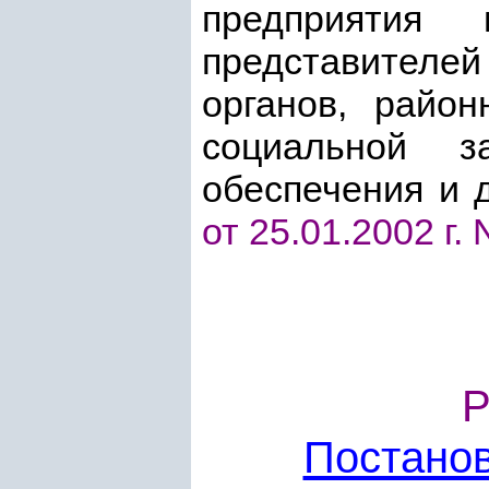
предприятия и
представите
органов, рай
социальной з
обеспечения и д
от 25.01.2002 г. 
Р
Постано