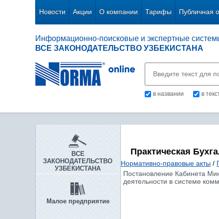
Новости
Акции
О компании
Тарифы
Публичная 
Информационно-поисковые и экспертные систем
ВСЕ ЗАКОНОДАТЕЛЬСТВО УЗБЕКИСТАНА
в названии
в тек
Практическая Бухг
ВСЕ
ЗАКОНОДАТЕЛЬСТВО
Нормативно-правовые акты
/
УЗБЕКИСТАНА
Постановление Кабинета Мин
деятельности в системе комм
Малое предприятие