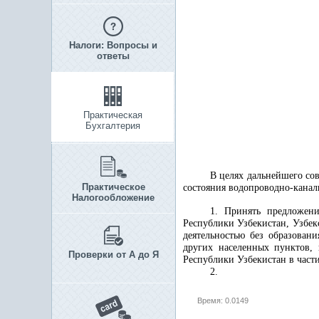
Налоги: Вопросы и
ответы
Практическая
Бухгалтерия
В целях дальнейшего со
Практическое
состояния водопроводно-кана
Налогообложение
1. Принять предложени
Республики Узбекистан, Узбек
деятельностью без образован
других населенных пунктов,
Проверки от А до Я
Республики Узбекистан в част
2.
Время: 0.0149