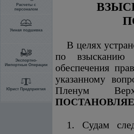
ВЗЫС
Расчеты с
персоналом
П
Умная подшивка
В целях устран
по взысканию 
Экспортно-
обеспечения пра
Импортные Операции
указанному вопр
Пленум Верх
Юрист Предприятия
ПОСТАНОВЛЯЕ
1. Судам сле