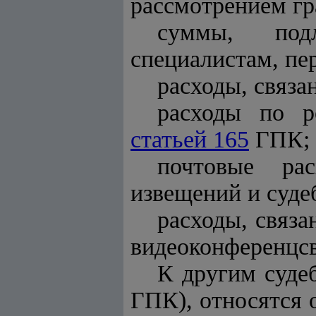
рассмотрением гр
суммы, подл
специалистам, пе
расходы, связа
расходы по р
статьей 165
ГПК;
почтовые ра
извещений и суде
расходы, связа
видеоконференцсв
К другим суде
ГПК), относятся 