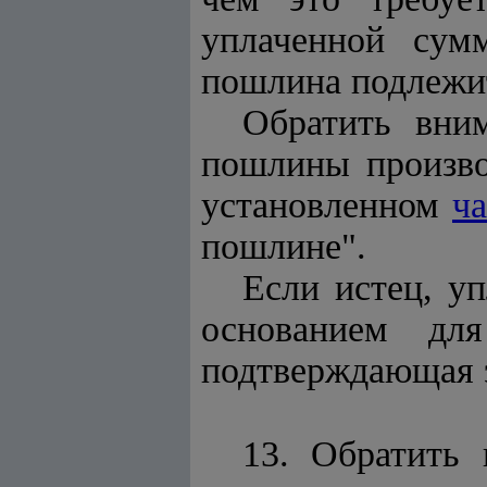
уплаченной сум
пошлина подлежит
Обратить вним
пошлины произво
установленном
ч
пошлине"
.
Если истец, уп
основанием для
подтверждающая э
13. Обратить 