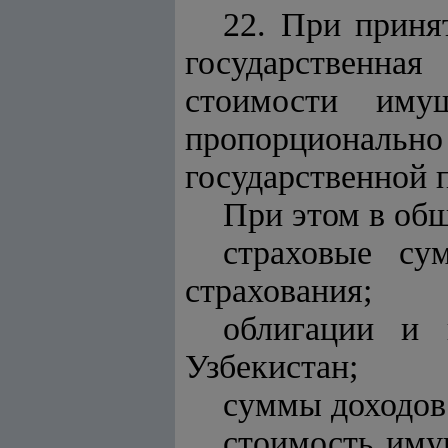
22. При приня
государственная
стоимости иму
пропорционально
государственной 
При этом в об
страховые су
страхования;
облигации и 
Узбекистан;
суммы доходов 
стоимость иму