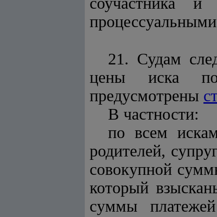
соучастника и
процессуальными
21. Судам сле
цены иска по
предусмотрены
с
В частности:
по всем искам
родителей, супру
совокупной суммы
который взыскан
суммы платежей