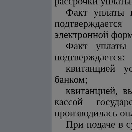
рассрочки уплаты
Факт уплаты 
подтверждаетс
электронной форм
Факт уплаты 
подтверждается:
квитанцией у
банком;
квитанцией, 
кассой госуда
производилась оп
При подаче в с