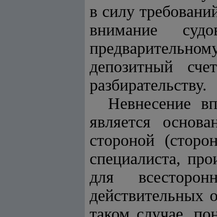
в силу требовани
внимание суд
предварительном
депозитный сче
разбирательству.
Невнесение вп
является основа
стороной (сторон
специалиста, про
для всесторон
действительных о
таком случае, по