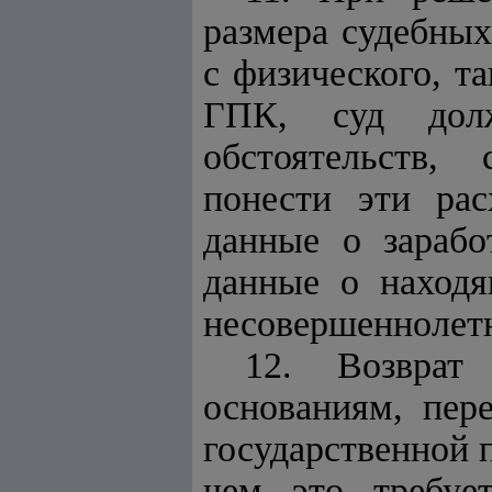
размера судебных
с физического, т
ГПК, суд долж
обстоятельств,
понести эти рас
данные о зарабо
данные о находя
несовершеннолетн
12. Возврат
основаниям, пе
государственной 
чем это требуе