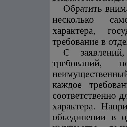
Обратить вним
несколько сам
характера, гос
требование в отд
С заявлений,
требований, 
неимущественный 
каждое требова
соответственно д
характера. Напр
объединении в о