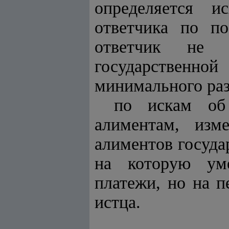
определяется и
ответчика по по
ответчик не 
государственн
минимального раз
по искам об
алиментам, изм
алиментов госуда
на которую уме
платежи, но на п
истца.