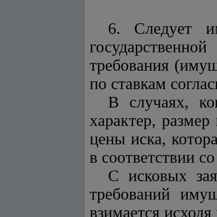
6. Следует и
государственно
требования (иму
по ставкам согла
В случаях, ко
характер, размер
цены иска, котор
в соответствии с
С исковых зая
требований имущ
взимается исходя