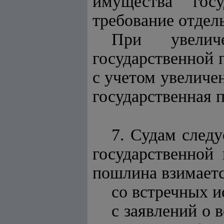
имущества гос
требование отдел
При увели
государственной 
с учетом увеличе
государственная 
7. Судам следу
государственной
пошлина взимаетс
со встречных и
с заявлений о 