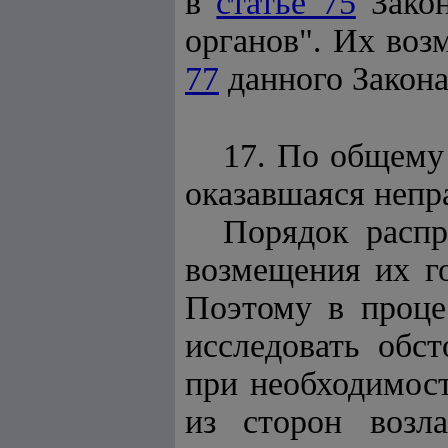
в
статье 75
Закон
органов". Их воз
77
данного Закона
17. По общему 
оказавшаяся непра
Порядок распр
возмещения их г
Поэтому в процес
исследовать обст
при необходимост
из сторон возла