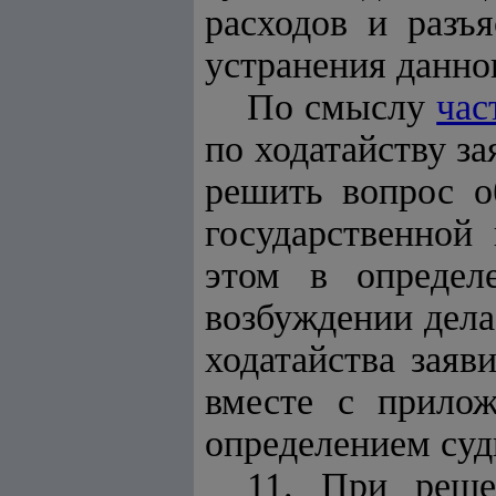
расходов и разъ
устранения данног
По смыслу
час
по ходатайству з
решить вопрос о
государственной
этом в определ
возбуждении дела
ходатайства заяв
вместе с прило
определением суд
11. При реше