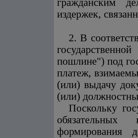
гражданским де
издержек, связан
2. В соответст
государственной
пошлине") под го
платеж, взимаемы
(или) выдачу до
(или) должностн
Поскольку гос
обязательных 
формирования д