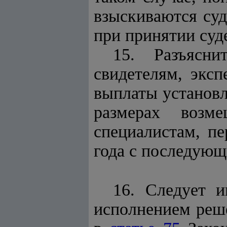
взыскиваются су
при принятии суде
15. Разъясн
свидетелям, эксп
выплаты установ
размерах возме
специалистам, п
года с последую
16. Следует и
исполнением реш