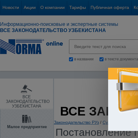
Новости
Акции
О компании
Тарифы
Публичная оферта
К
Информационно-поисковые и экспертные системы
ВСЕ ЗАКОНОДАТЕЛЬСТВО УЗБЕКИСТАНА
в названии
в тексте документ
ВСЕ
ЗАКОНОДАТЕЛЬСТВО
УЗБЕКИСТАНА
ВСЕ ЗАКОН
Законодательство РУз
/
Судебные акты
/
Малое предприятие
Постановление 