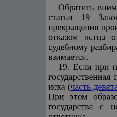
Обратить вним
статьи 19 Зако
прекращения прои
отказом истца о
судебному разбир
взимается
.
19. Если при 
государственная 
иска
(
часть девят
При этом образ
государства с 
ответчика
.