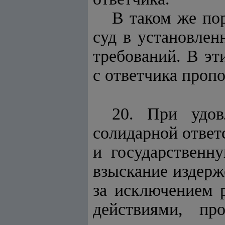
В таком же пор
суд в установлен
требований. В эт
с ответчика проп
20. При удов
солидарной ответ
и государственн
взыскание издерж
за исключением 
действиями, пр