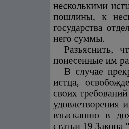
несколькими ист
пошлины, к неск
государства отде
него суммы.
Разъяснить, ч
понесенные им ра
В случае прек
истца, освобожд
своих требований
удовлетворения и
взысканию в дох
статьи 19 Закона