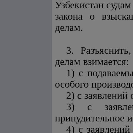
Узбекистан судам
закона о взыск
делам.
3. Разъяснить
делам взимается:
1) с подаваем
особого производ
2) с заявлений
3) с заявле
принудительное и
4) с заявлени