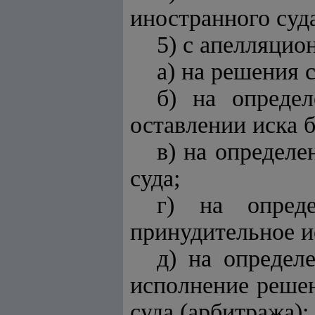
иностранного суда
5) с апелляцио
а) на решения 
б) на опреде
оставлении иска 
в) на определе
суда;
г) на опред
принудительное и
д) на определ
исполнение решен
суда (арбитража);