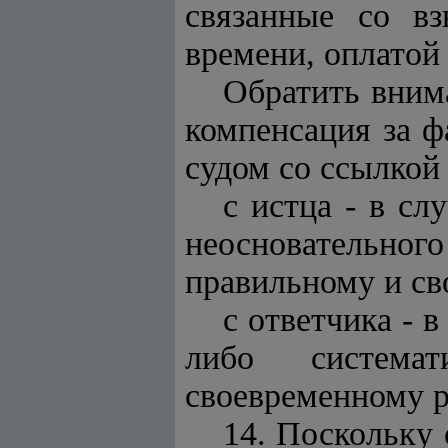
связанные со в
времени, оплатой
Обратить вним
компенсация за 
судом со ссылкой
с истца - в
слу
неосновательног
правильному и св
с ответчика - в
либо системат
своевременному 
14. Поскольку 