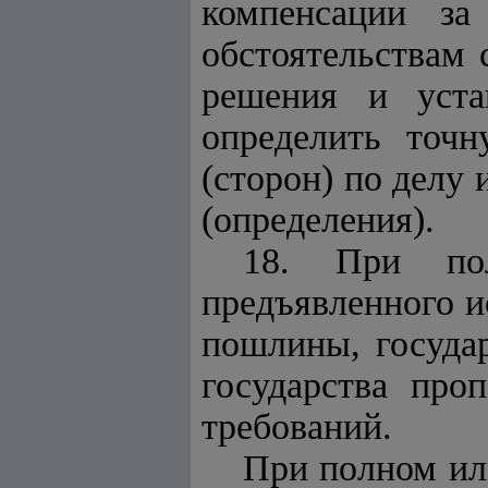
компенсации за
обстоятельствам
решения и уста
определить точ
(сторон) по делу
(определения).
18. При пол
предъявленного и
пошлины, государ
государства про
требований.
При полном ил