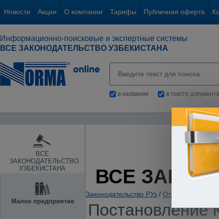
Новости
Акции
О компании
Тарифы
Публичная оферта
К
Информационно-поисковые и экспертные системы
ВСЕ ЗАКОНОДАТЕЛЬСТВО УЗБЕКИСТАНА
в названии
в тексте документ
ВСЕ
ЗАКОНОДАТЕЛЬСТВО
УЗБЕКИСТАНА
ВСЕ ЗАКОН
Законодательство РУз
/
Отдельные отрас
Малое предприятие
Постановление К