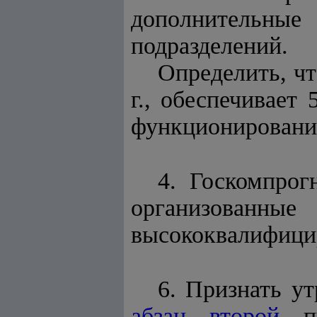
дополнительные
подразделений.
Определить, чт
г., обеспечивает
функционирование
4. Госкомпрог
организован
высококвалифици
6. Признать у
абзац второй
пу