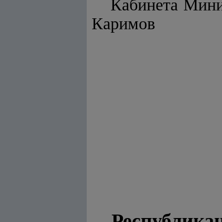
Каби
Каримов
Республика