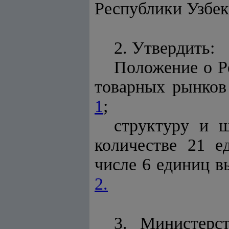
Республики Узбек
2. Утвердить:
Положение о Р
товарных рынков
1
;
структуру и ш
количестве 21 е
числе 6 единиц в
2.
3. Министерс