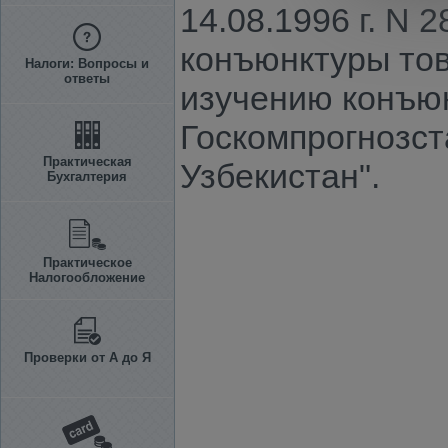
14.08.1996 г. N
конъюнктуры тов
Налоги: Вопросы и
ответы
изучению конъю
Госкомпрогнозст
Практическая
Узбекистан".
Бухгалтерия
Практическое
Налогообложение
Проверки от А до Я