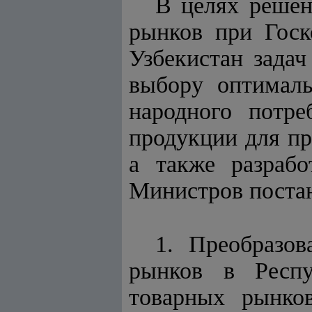
В целях реше
рынков при Госк
Узбекистан задач
выбору оптималь
народного потре
продукции для пр
а также разраб
Министров постан
1. Преобразо
рынков в Респу
товарных рынко