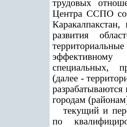
трудовых отнош
Центра ССПО сов
Каракалпакстан,
развития
област
территориальны
эффективному 
специальных, п
(далее - террито
разрабатываются 
городам (районам
текущий и пер
по квалифицир