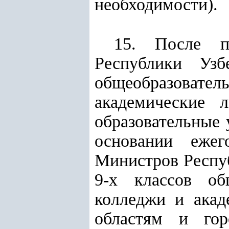
необходимости).
15. После п
Республики Узб
общеобразовате
академические 
образовательные 
основании ежег
Министров Респу
9-х классов об
колледжи и акад
областям и гор