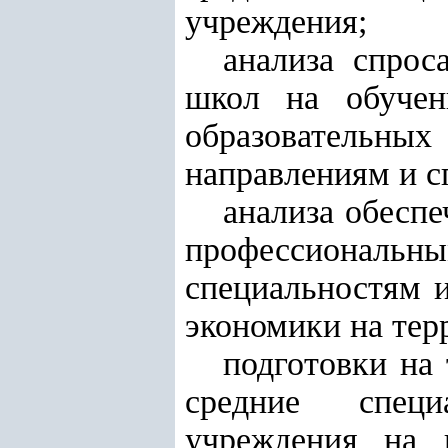
учреждения;
анализа спрос
школ на обучен
образовательны
направлениям и с
анализа обесп
профессионал
специальностям и
экономики на тер
подготовки на
средние специ
учреждения на 