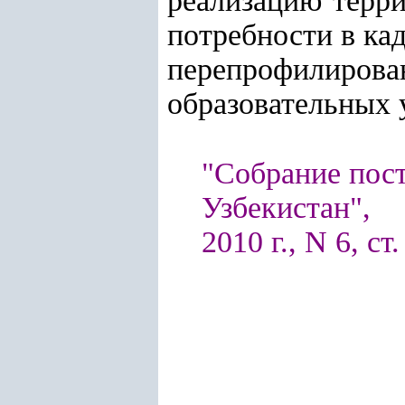
реализацию терри
потребности в ка
перепрофилиров
образовательных 
"Собрание пос
Узбекистан",
2010 г., N 6, ст.