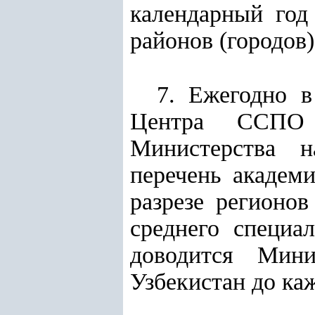
календарный год 
районов (городов
7. Ежегодно в
Центра ССПО 
Министерства н
перечень академ
разрезе регионо
среднего специа
доводится Мини
Узбекистан до ка