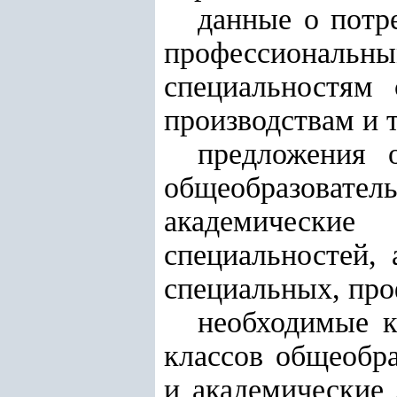
данные о потр
профессионал
специальностям
производствам и 
предложения 
общеобразовате
академические
специальностей,
специальных, про
необходимые к
классов общеобр
и академические