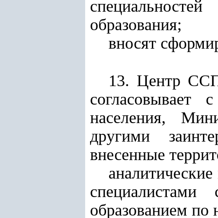
специальностей
образования;
вносят сформи
13. Центр ССП
согласовывает 
населения, Мин
другими заинте
внесенные терри
аналитические
специалистами 
образованием по 