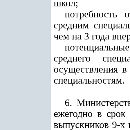
школ;
потребность 
средним специал
чем на 3 года впе
потенциальны
среднего специ
осуществления в
специальностям.
6. Министерст
ежегодно в срок 
выпускников 9-х