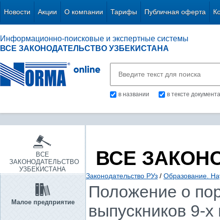
Новости
Акции
О компании
Тарифы
Публичная оферта
К
Информационно-поисковые и экспертные системы
ВСЕ ЗАКОНОДАТЕЛЬСТВО УЗБЕКИСТАНА
в названии
в тексте документ
ВСЕ ЗАКОН
ВСЕ
ЗАКОНОДАТЕЛЬСТВО
УЗБЕКИСТАНА
Законодательство РУз
/
Образование. Нау
Положение о по
Малое предприятие
выпускников 9-х