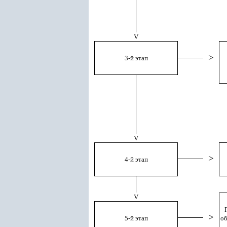
V
>
3-й этап
V
>
4-й этап
V
>
5-й этап
об