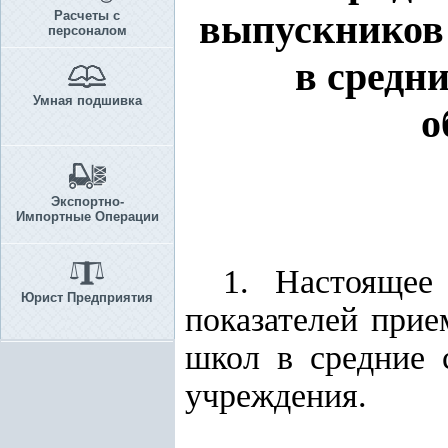
выпускников 
Расчеты с
персоналом
в средн
Умная подшивка
о
Экспортно-
Импортные Операции
1. Настоящее
Юрист Предприятия
показателей прие
школ в средние 
учреждения.