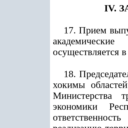
IV.
17. Прием вып
академически
осуществляется в
18. Председат
хокимы областе
Министерства 
экономики Респ
ответственност