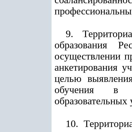
профессиональные
9. Территори
образования Р
осуществлении п
анкетирования у
целью выявлени
обучения в с
образовательных 
10. Территори