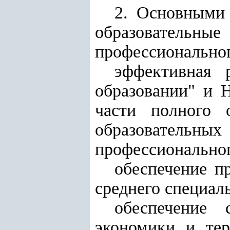
2. Основными 
образователь
профессиональног
эффективная 
образовании" и 
части полного 
образовательн
профессиональног
обеспечение п
среднего специал
обеспечение 
экономики и тер