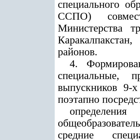
специального об
ССПО)
совме
Министерства т
Каракалпакстан,
районов
.
4. Формирова
специальные, п
выпускников 9-х
поэтапно посредс
определени
общеобразовател
средние специ