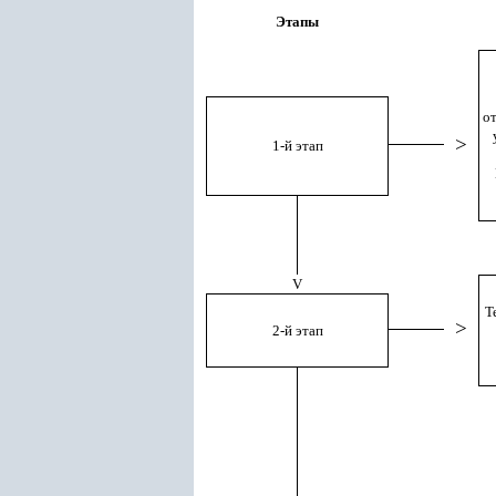
Этапы
о
>
1-й этап
V
Т
>
2-й этап