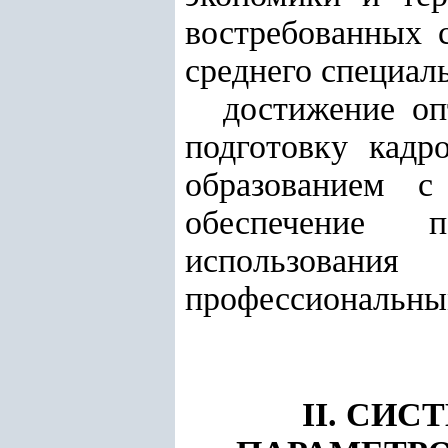
востребованных 
среднего специал
достижение оп
подготовку кадр
образованием с
обеспечение 
использования
профессиональным
II. СИ