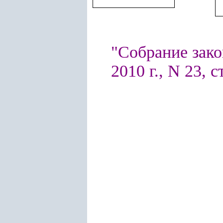
"Собрание зако
2010 г., N 23, с