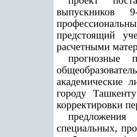
проект пост
выпускников 9
профессиональ
предстоящий уч
расчетными мате
прогнозные 
общеобразовате
академические л
городу Ташкенту
корректировки пе
предложения
специальных, пр