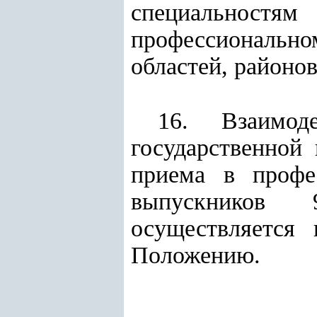
специальност
профессиональном
областей, районов
16. Взаимод
государственной
приема в профе
выпускников 
осуществляется
Положению.