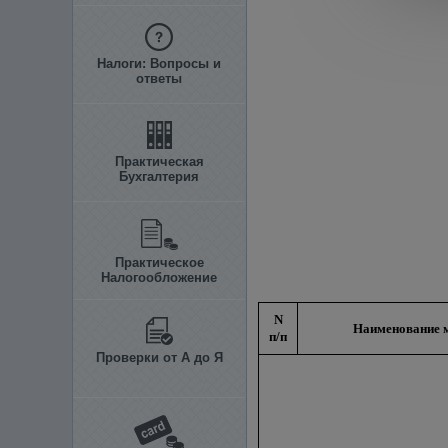
Налоги: Вопросы и
ответы
Практическая
Бухгалтерия
Практическое
Налогообложение
N
Наименование 
п/п
Проверки от А до Я