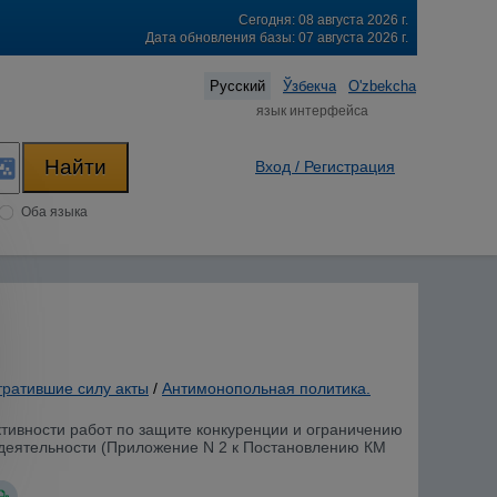
Сегодня: 08 августа 2026 г.
Дата обновления базы: 07 августа 2026 г.
Русский
Ўзбекча
O'zbekcha
язык интерфейса
Вход / Регистрация
Оба языка
тратившие силу акты
/
Антимонопольная политика.
ивности работ по защите конкуренции и ограничению
 деятельности (Приложение N 2 к Постановлению КМ