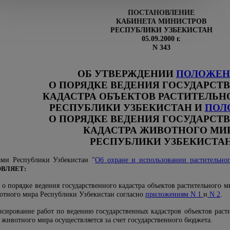
ПОСТАНОВЛЕНИЕ
КАБИНЕТА МИНИСТРОВ
РЕСПУБЛИКИ УЗБЕКИСТАН
05.09.2000 г.
N 343
ОБ УТВЕРЖДЕНИИ
ПОЛОЖЕН
О ПОРЯДКЕ ВЕДЕНИЯ ГОСУДАРСТ
КАДАСТРА ОБЪЕКТОВ РАСТИТЕЛЬН
РЕСПУБЛИКИ УЗБЕКИСТАН И
ПОЛ
О ПОРЯДКЕ ВЕДЕНИЯ ГОСУДАРСТ
КАДАСТРА ЖИВОТНОГО МИ
РЕСПУБЛИКИ УЗБЕКИСТА
ами Республики Узбекистан "
Об охране и использовании растительно
ВЛЯЕТ:
 о порядке ведения государственного кадастра объектов растительного 
вотного мира Республики Узбекистан согласно
приложениям N 1
и
N 2
.
ансирование работ по ведению государственных кадастров объектов раст
 животного мира осуществляется за счет государственного бюджета.