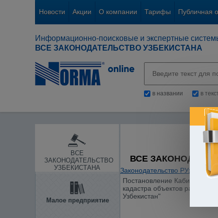
Новости
Акции
О компании
Тарифы
Публичная 
Информационно-поисковые и экспертные систем
ВСЕ ЗАКОНОДАТЕЛЬСТВО УЗБЕКИСТАНА
в названии
в тек
ВСЕ
ВСЕ ЗАКОНОДАТЕЛ
ЗАКОНОДАТЕЛЬСТВО
УЗБЕКИСТАНА
Законодательство РУз
/
Общие
Постановление Кабинета Мини
кадастра объектов раститель
Узбекистан"
Малое предприятие