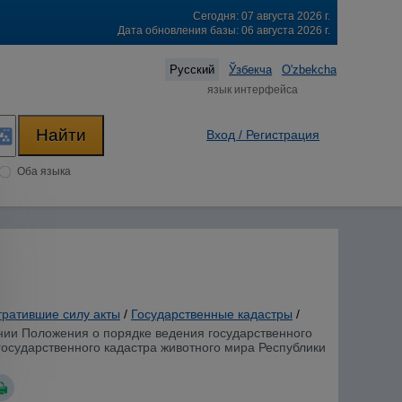
Сегодня: 07 августа 2026 г.
Дата обновления базы: 06 августа 2026 г.
Русский
Ўзбекча
O'zbekcha
язык интерфейса
Вход / Регистрация
Оба языка
тратившие силу акты
/
Государственные кадастры
/
ении Положения о порядке ведения государственного
государственного кадастра животного мира Республики