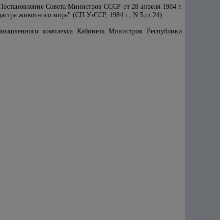
Постановление Совета Министров СССР от 28 апреля 1984 г.
стра животного мира" (СП УзССР, 1984 г., N 5,ст.24).
ромышленного комплекса Кабинета Министров Республики