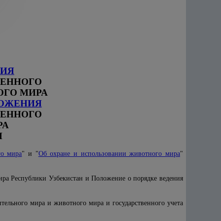
ИЯ
ВЕННОГО
ОГО МИРА
ОЖЕНИЯ
ВЕННОГО
РА
Н
го мира
" и "
Об охране и использовании животного мира
"
мира Республики Узбекистан и Положение о порядке ведения
ительного мира и животного мира и государственного учета