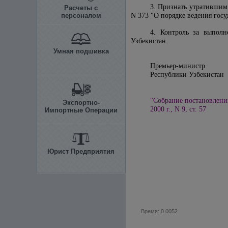
3. Признать утратившим
Расчеты с
персоналом
N 373 "О порядке ведения госу
4. Контроль за выполн
Узбекистан.
Умная подшивка
Премьер-министр
Республики 
"Собрание постановлени
Экспортно-
2000 г., N 9, ст. 57
Импортные Операции
Юрист Предприятия
Время: 0.0052