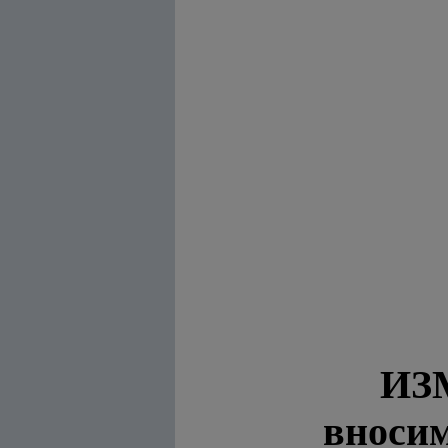
ИЗ
вноси