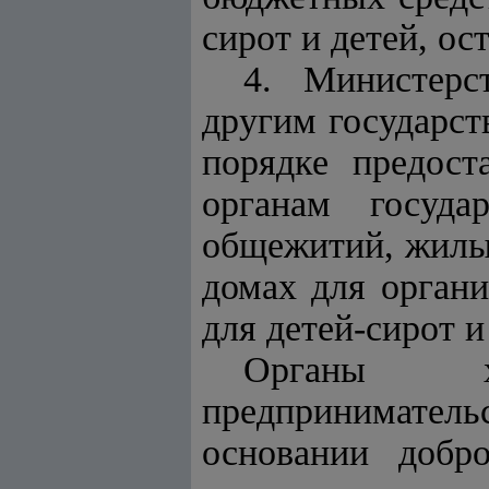
сирот и детей, ос
4. Министерс
другим государст
порядке предост
органам госуда
общежитий, жилы
домах для орган
для детей-сирот и
Органы хо
предприниматель
основании добро