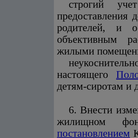
строгий уче
предоставления д
родителей, и о
объективным ра
жилыми помещен
неукоснитель
настоящего
Пол
детям-сиротам и 
6. Внести изм
жилищном фонд
постановлением
К