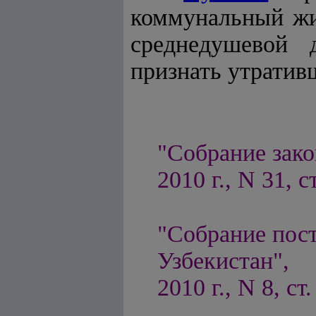
коммунальный жи
среднедушевой 
признать утратив
"Собрание зако
2010 г., N 31, с
"Собрание пос
Узбекистан",
2010 г., N 8, ст.