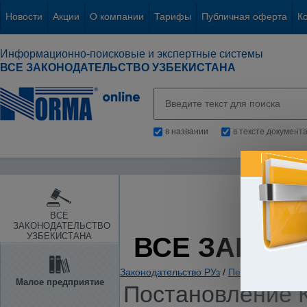
Новости
Акции
О компании
Тарифы
Публичная оферта
К
Информационно-поисковые и экспертные системы
ВСЕ ЗАКОНОДАТЕЛЬСТВО УЗБЕКИСТАНА
в названии
в тексте документ
ВСЕ
ЗАКОНОДАТЕЛЬСТВО
УЗБЕКИСТАНА
ВСЕ ЗАКОН
Законодательство РУз
/
Пенсии. Пособия
Малое предприятие
Постановление К