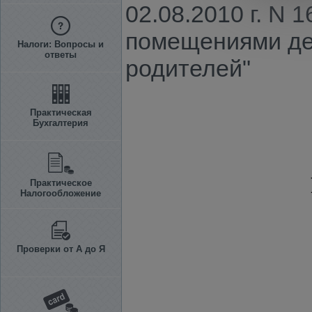
02.08.2010 г. N
помещениями дет
Налоги: Вопросы и
ответы
родителей"
Практическая
Бухгалтерия
Практическое
Налогообложение
Проверки от А до Я