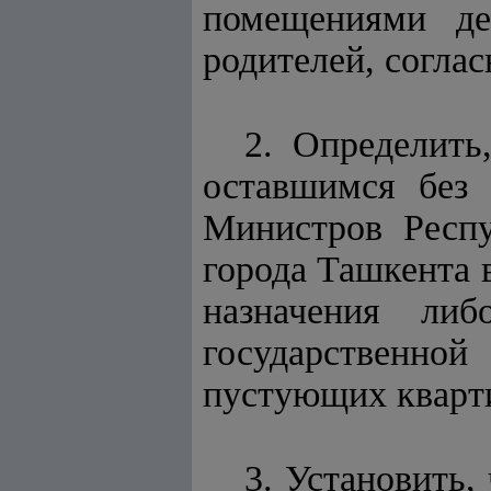
помещениями де
родителей, согла
2. Определить
оставшимся без 
Министров Респу
города Ташкента 
назначения либ
государственно
пустующих кварти
3. Установить,