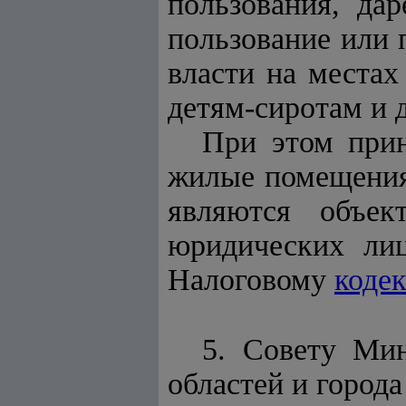
пользования, да
пользование или 
власти на места
детям-сиротам и 
При этом прин
жилые помещения,
являются объек
юридических лиц
Налоговому
коде
5. Совету Мин
областей и город