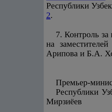
Республики Узбеки
2
.
7. Контроль за
на заместителей
Арипова и Б.А. Х
Премьер-мини
Респу
Мирзиёев