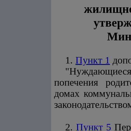
жилищно
утверж
Мини
1.
Пункт 1
доп
"Нуждающиеся
попечения роди
домах коммуналь
законодательство
2.
Пункт 5
Пере