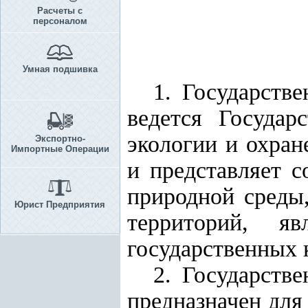
Расчеты с
персоналом
Умная подшивка
1. Государств
ведется Госуда
экологии и охра
Экспортно-
Импортные Операции
и представляет 
природной среды
Юрист Предприятия
территорий, я
государственных 
2. Государств
предназначен для