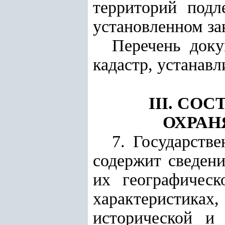
территорий подл
установленном за
Перечень доку
кадастр, устанав
III. СО
ОХРАН
7. Государств
содержит сведени
их географическ
характеристиках
исторической и 