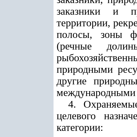
заказники и п
территории, рекр
полосы, зоны ф
(речные долин
рыбохозяйственн
природными ресу
другие природны
международными 
4. Охраняемы
целевого назна
категории: