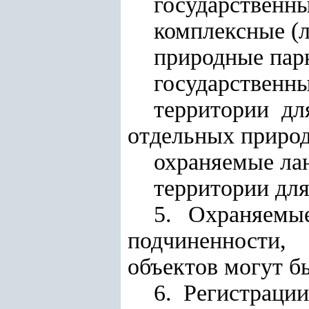
государственны
комплексные (
природные пар
государственн
территории дл
отдельных природ
охраняемые ла
территории дл
5. Охраняемы
подчиненности,
объектов могут б
6. Регистраци