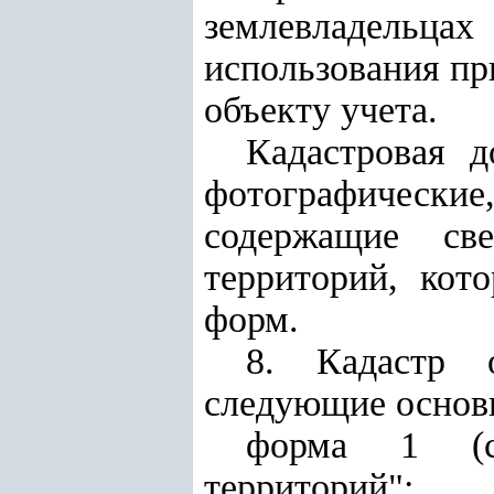
землевладельца
использования пр
объекту учета.
Кадастровая д
фотографически
содержащие св
территорий, кот
форм.
8. Кадастр 
следующие основ
форма 1 (св
территорий";