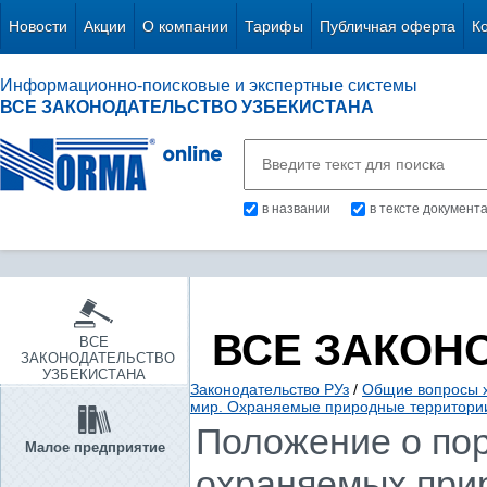
Новости
Акции
О компании
Тарифы
Публичная оферта
К
Информационно-поисковые и экспертные системы
ВСЕ ЗАКОНОДАТЕЛЬСТВО УЗБЕКИСТАНА
в названии
в тексте документ
ВСЕ ЗАКОН
ВСЕ
ЗАКОНОДАТЕЛЬСТВО
УЗБЕКИСТАНА
Законодательство РУз
/
Общие вопросы х
мир. Охраняемые природные территори
Положение о пор
Малое предприятие
охраняемых при