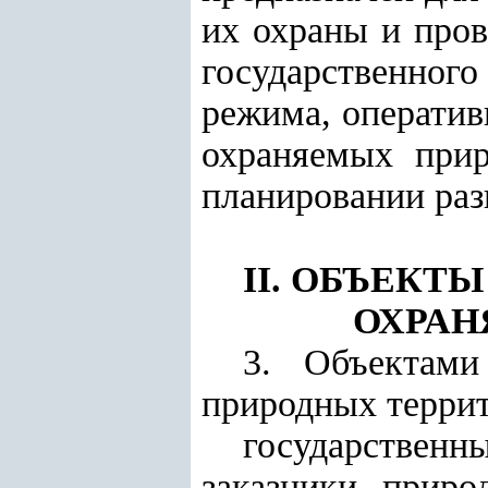
их охраны и про
государственно
режима, оператив
охраняемых прир
планировании раз
II. ОБЪЕКТ
ОХРАН
3. Объектами
природных террит
государствен
заказники, приро