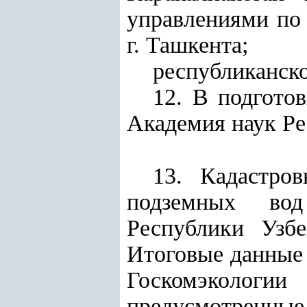
управлениями по
г. Ташкента;
республиканско
12. В подгото
Академия наук Ре
13. Кадастро
подземных вод
Республики Узб
Итоговые данные 
Госкомэкологии
д
предусмотренные