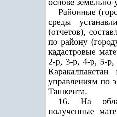
основе земельно-
Районные (гор
среды устанавл
(отчетов), соста
по району (город
кадастровые мат
2-р, 3-р, 4-р, 5-
Каракалпакстан
управлениям по э
Ташкента.
16. На обла
полученные мат