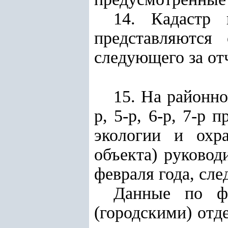
14. Кадастр 
представляются
следующего за от
15. На районно
р, 5-р, 6-р, 7-р
экологии и охр
объекта) руковод
февраля года, сл
Данные по фо
(городскими) отд