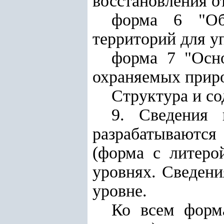
восстановления о
форма 6 "Общ
территорий для у
форма 7 "Осно
охраняемых прир
Структура и с
9. Сведения
разрабатываются
(форма с литеро
уровнях. Сведени
уровне.
Ко всем форм