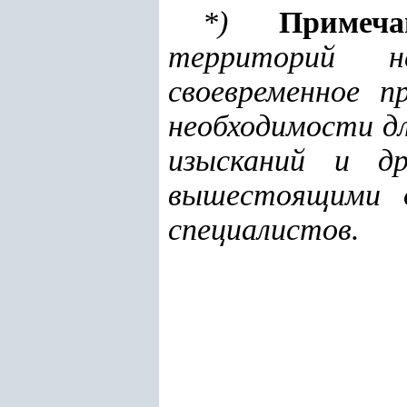
*
)
Примеча
территорий н
своевременное п
необходимости дл
изысканий и др
вышестоящими о
специалистов.