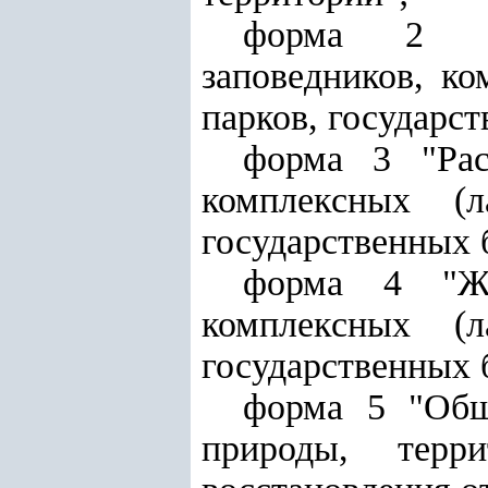
форма 2 "Зе
заповедников, к
парков, государс
форма 3 "Рас
комплексных (л
государственных 
форма 4 "Жи
комплексных (л
государственных 
форма 5 "Общ
природы, терр