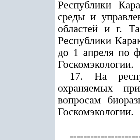
Республики Кар
среды и управле
областей и г. Т
Республики Карак
до 1 апреля по ф
Госкомэкологии.
17. На респу
охраняемых при
вопросам биораз
Госкомэкологии
.
--------------------