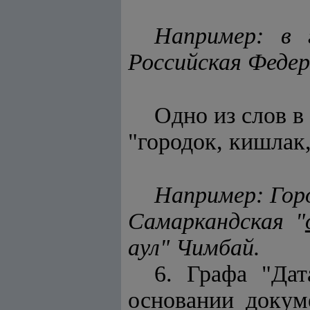
Например: в 
Российская Федер
Одно из слов в 
"городок, кишлак,
Например: Гор
Самаркандская "
аул" Чимбай.
6. Графа "Дат
основании докум