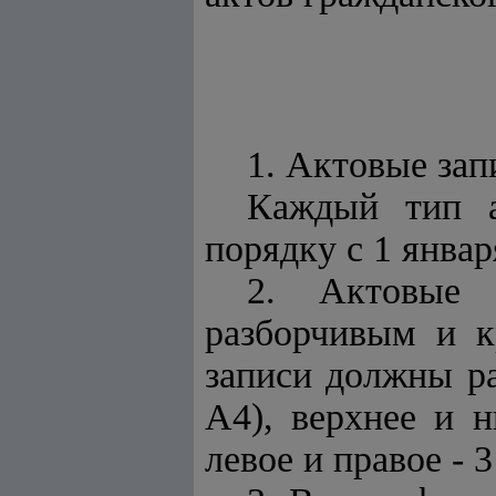
1. Актовые зап
Каждый тип а
порядку с 1 январ
2. Актовые 
разборчивым и к
записи должны ра
А4), верхнее и 
левое и правое - 3