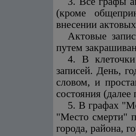
3. Все графы а
(кроме общепри
внесении актовых
Актовые запис
путем закрашиван
4. В клеточк
записей. День, г
словом, и проста
состояния (далее 
5. В графах "М
"Место смерти" п
города, района, го