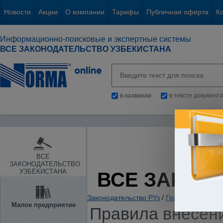
Новости
Акции
О компании
Тарифы
Публичная оферта
К
Информационно-поисковые и экспертные системы
ВСЕ ЗАКОНОДАТЕЛЬСТВО УЗБЕКИСТАНА
в названии
в тексте документ
ВСЕ
ЗАКОНОДАТЕЛЬСТВО
УЗБЕКИСТАНА
ВСЕ ЗАКОН
Законодательство РУз
/
Гражданское и с
Малое предприятие
Правила внесени