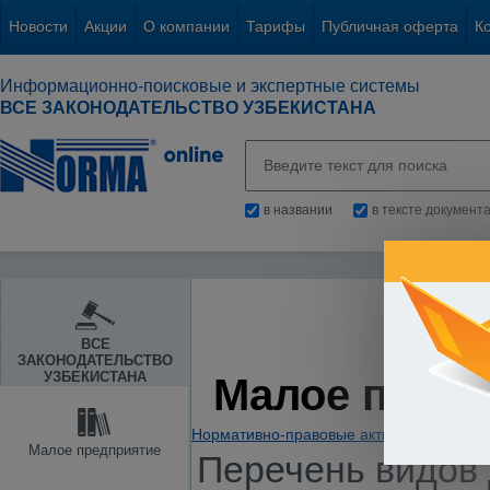
Новости
Акции
О компании
Тарифы
Публичная оферта
К
Информационно-поисковые и экспертные системы
ВСЕ ЗАКОНОДАТЕЛЬСТВО УЗБЕКИСТАНА
в названии
в тексте документ
ВСЕ
ЗАКОНОДАТЕЛЬСТВО
УЗБЕКИСТАНА
Малое пред
Нормативно-правовые акты
/
Предприни
Малое предприятие
Перечень видов 