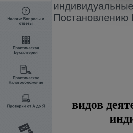
индивидуальные
Постановлению КМ
Налоги: Вопросы и
ответы
Практическая
Бухгалтерия
Практическое
Налогообложение
видов деят
Проверки от А до Я
инд